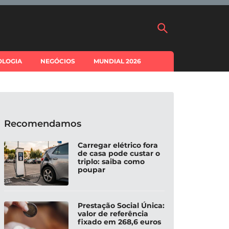
OLOGIA
NEGÓCIOS
MUNDIAL 2026
Recomendamos
Carregar elétrico fora
de casa pode custar o
triplo: saiba como
poupar
Prestação Social Única:
valor de referência
fixado em 268,6 euros