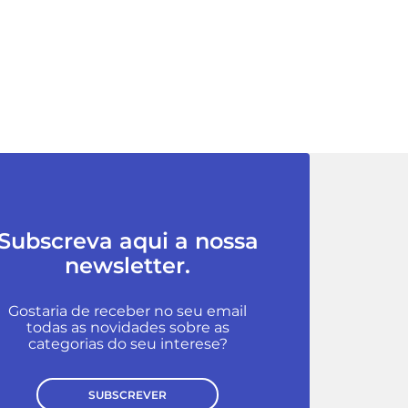
Subscreva aqui a nossa
newsletter.
Gostaria de receber no seu email
todas as novidades sobre as
categorias do seu interese?
SUBSCREVER