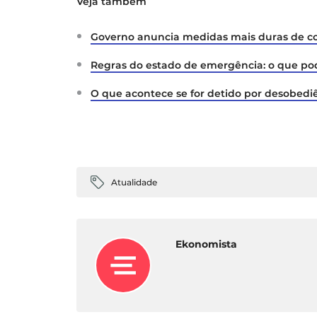
Veja também
Governo anuncia medidas mais duras de 
Regras do estado de emergência: o que po
O que acontece se for detido por desobedi
Atualidade
Ekonomista