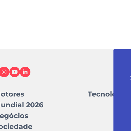
otores
Tecnologia
undial 2026
egócios
ociedade