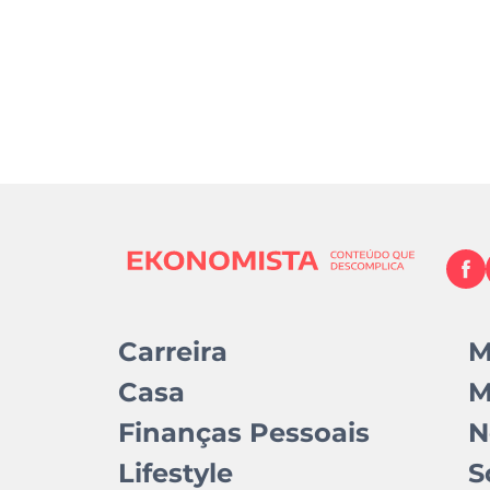
Carreira
M
Casa
M
Finanças Pessoais
N
Lifestyle
S