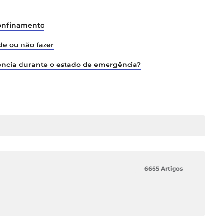
confinamento
de ou não fazer
ência durante o estado de emergência?
6665 Artigos