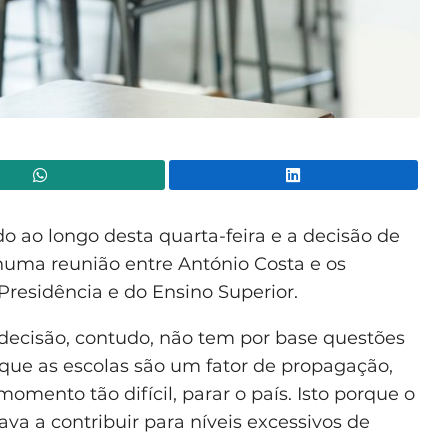
WhatsApp
Lin
ndo ao longo desta quarta-feira e a decisão de
 numa reunião entre António Costa e os
Presidência e do Ensino Superior.
decisão, contudo, não tem por base questões
 que as escolas são um fator de propagação,
omento tão difícil, parar o país. Isto porque o
ava a contribuir para níveis excessivos de