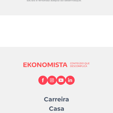
sociais e fervorosa adepta do desenrasque.
Carreira
Casa