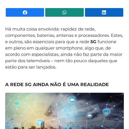
Facebook
WhatsApp
Li
Há muita coisa envolvida: rapidez de rede,
componentes, baterias, antenas e processadores. Estes,
e outros, são essenciais para que a rede
5G
funcione
em pleno em qualquer
smartphone
, algo que, de
acordo com especialistas, ainda não faz parte da maior
parte dos telemóveis – nem tão pouco daqueles que
estão para ser lançados.
A REDE 5G AINDA NÃO É UMA REALIDADE