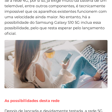
Se a rede 4G, por si só, já exige muito da bateria de um
telemóvel, entre outros componentes, é tecnicamente
impossível que os aparelhos existentes funcionem com
uma velocidade ainda maior. No entanto, há a
possibilidade do Samsung Galaxy S10 5G inclua essa
possibilidade, pelo que resta esperar pelo lançamento
oficial.
As possibilidades desta rede
Depois de lançada e devidamente testada, a rede 5G