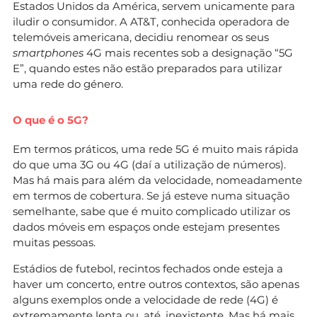
Estados Unidos da América, servem unicamente para
iludir o consumidor. A AT&T, conhecida operadora de
telemóveis americana, decidiu renomear os seus
smartphones
4G mais recentes sob a designação “5G
E”, quando estes não estão preparados para utilizar
uma rede do género.
O que é o 5G?
Em termos práticos, uma rede 5G é muito mais rápida
do que uma 3G ou 4G (daí a utilização de números).
Mas há mais para além da velocidade, nomeadamente
em termos de cobertura. Se já esteve numa situação
semelhante, sabe que é muito complicado utilizar os
dados móveis em espaços onde estejam presentes
muitas pessoas.
Estádios de futebol, recintos fechados onde esteja a
haver um concerto, entre outros contextos, são apenas
alguns exemplos onde a velocidade de rede (4G) é
extremamente lenta ou, até, inexistente. Mas há mais,