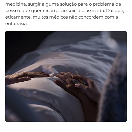
medicina, surgir alguma solução para o problema da
pessoa que quer recorrer ao suicídio assistido. Daí que,
eticamente, muitos médicos não concordem com a
eutanásia.