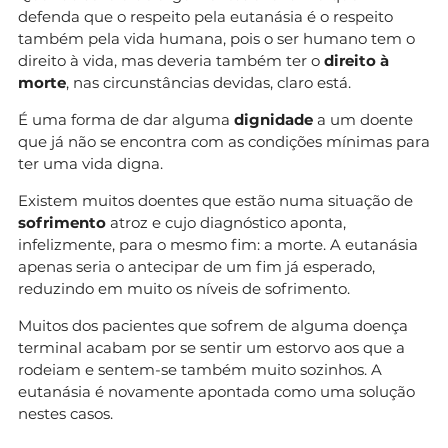
defenda que o respeito pela eutanásia é o respeito
também pela vida humana, pois o ser humano tem o
direito à vida, mas deveria também ter o
direito à
morte
, nas circunstâncias devidas, claro está.
É uma forma de dar alguma
dignidade
a um doente
que já não se encontra com as condições mínimas para
ter uma vida digna.
Existem muitos doentes que estão numa situação de
sofrimento
atroz e cujo diagnóstico aponta,
infelizmente, para o mesmo fim: a morte. A eutanásia
apenas seria o antecipar de um fim já esperado,
reduzindo em muito os níveis de sofrimento.
Muitos dos pacientes que sofrem de alguma doença
terminal acabam por se sentir um estorvo aos que a
rodeiam e sentem-se também muito sozinhos. A
eutanásia é novamente apontada como uma solução
nestes casos.