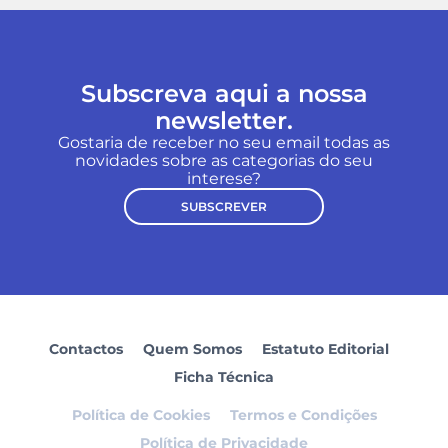
Subscreva aqui a nossa
newsletter.
Gostaria de receber no seu email todas as
novidades sobre as categorias do seu
interese?
SUBSCREVER
Contactos
Quem Somos
Estatuto Editorial
Ficha Técnica
Política de Cookies
Termos e Condições
Política de Privacidade