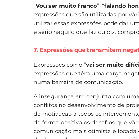
“
Vou ser muito franco
”, “
falando ho
expressões que são utilizadas por vár
utilizar essas expressões pode dar u
e sério naquilo que faz ou diz, comp
7. Expressões que transmitem negat
Expressões como “
vai ser muito difíci
expressões que têm uma carga negati
numa barreira de comunicação.
A insegurança em conjunto com uma a
conflitos no desenvolvimento de projet
de motivação a todos os intervenient
de forma positiva os desafios que vão
comunicação mais otimista e focada 