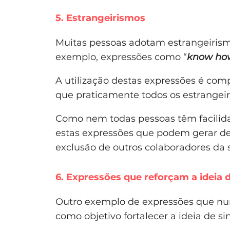
5. Estrangeirismos
Muitas pessoas adotam estrangeirismo
exemplo, expressões como “
know ho
A utilização destas expressões é co
que praticamente todos os estrangei
Como nem todas pessoas têm facilida
estas expressões que podem gerar desc
exclusão de outros colaboradores da
6. Expressões que reforçam a ideia 
Outro exemplo de expressões que nun
como objetivo fortalecer a ideia de si