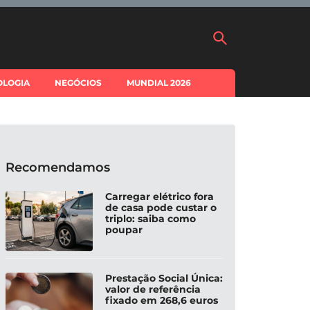
OLOGIA
NEGÓCIOS
MUNDIAL 2026
Recomendamos
Carregar elétrico fora
de casa pode custar o
triplo: saiba como
poupar
Prestação Social Única:
valor de referência
fixado em 268,6 euros