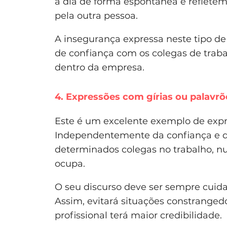
a dia de forma espontânea e refletem
pela outra pessoa.
A insegurança expressa neste tipo de
de confiança com os colegas de trabal
dentro da empresa.
4. Expressões com gírias ou palavrõ
Este é um excelente exemplo de expr
Independentemente da confiança e 
determinados colegas no trabalho, n
ocupa.
O seu discurso deve ser sempre cuid
Assim, evitará situações constrange
profissional terá maior credibilidade.