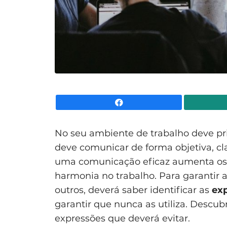
Facebook
No seu ambiente de trabalho deve pri
deve comunicar de forma objetiva, clar
uma comunicação eficaz aumenta os 
harmonia no trabalho. Para garantir
outros, deverá saber identificar as
exp
garantir que nunca as utiliza. Descub
expressões que deverá evitar.