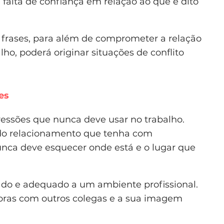
 falta de confiança em relação ao que é dito
 frases, para além de comprometer a relação
ho, poderá originar situações de conflito
es
essões que nunca deve usar no trabalho.
do relacionamento que tenha com
unca deve esquecer onde está e o lugar que
ado e adequado a um ambiente profissional.
doras com outros colegas e a sua imagem