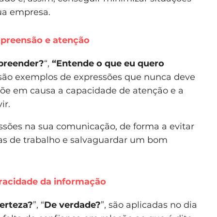
ua empresa.
mpreensão e atenção
preender?
“,
“Entende o que eu quero
 são exemplos de expressões que nunca deve
s põe em causa a capacidade de atenção e a
ir.
essões na sua comunicação, de forma a evitar
as de trabalho e salvaguardar um bom
racidade da informação
erteza?
”, “
De verdade?
”, são aplicadas no dia