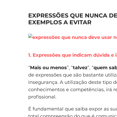
EXPRESSÕES QUE NUNCA DE
EXEMPLOS A EVITAR
1. Expressões que indicam dúvida e 
“
Mais ou menos
”, “
talvez
”, “
quem sa
de expressões que são bastante utili
insegurança. A utilização deste tipo 
conhecimentos e competências, irá re
profissional.
É fundamental que saiba expor as suas
total compreensão do que é comunica