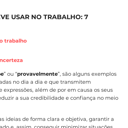
VE USAR NO TRABALHO: 7
incerteza
be
” ou “
provavelmente
”, são alguns exemplos
zadas no dia a dia e que transmitem
de expressões, além de por em causa os seus
duzir a sua credibilidade e confiança no meio
 ideias de forma clara e objetiva, garantir a
do e, assim, conseguir minimizar situações