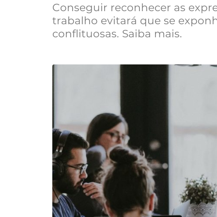
Conseguir reconhecer as expr
trabalho evitará que se expon
conflituosas. Saiba mais.