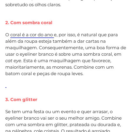
sobretudo os olhos claros.
2. Com sombra coral
O
coral é a cor do ano
e, por isso, é natural que para
além da roupa esteja também a dar cartas na
maquilhagem. Consequentemente, uma boa forma de
usar o eyeliner branco é sobre uma sombra coral, em
cat eye
. Esta é uma maquilhagem que favorece,
maioritariamente, as morenas. Combine com um
batom coral e peças de roupa leves.
3. Com glitter
Se tem uma festa ou um evento e quer arrasar, o
eyeliner branco vai ser o seu melhor amigo. Combine
com uma sombra em glitter, prateada ou dourada e,
na pálpebra, cole cristais. O resultado é arrojado,