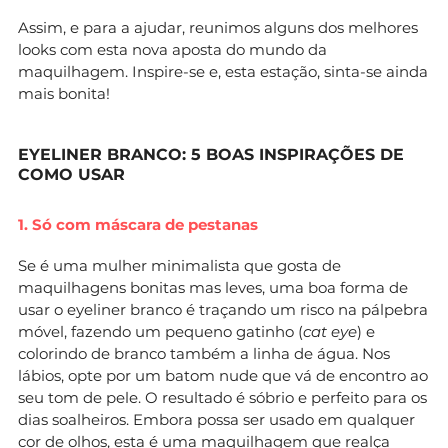
Assim, e para a ajudar, reunimos alguns dos melhores
looks com esta nova aposta do mundo da
maquilhagem. Inspire-se e, esta estação, sinta-se ainda
mais bonita!
EYELINER BRANCO: 5 BOAS INSPIRAÇÕES DE
COMO USAR
1. Só com máscara de pestanas
Se é uma mulher minimalista que gosta de
maquilhagens bonitas mas leves, uma boa forma de
usar o eyeliner branco é traçando um risco na pálpebra
móvel, fazendo um pequeno gatinho (
cat eye
) e
colorindo de branco também a linha de água. Nos
lábios, opte por um batom nude que vá de encontro ao
seu tom de pele. O resultado é sóbrio e perfeito para os
dias soalheiros. Embora possa ser usado em qualquer
cor de olhos, esta é uma maquilhagem que realça