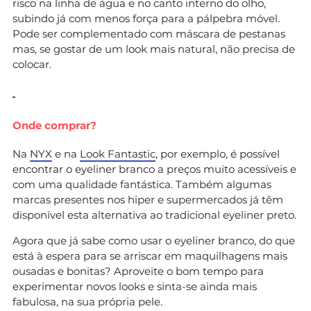
risco na linha de água e no canto interno do olho,
subindo já com menos força para a pálpebra móvel.
Pode ser complementado com máscara de pestanas
mas, se gostar de um look mais natural, não precisa de
colocar.
Onde comprar?
Na
NYX
e na
Look Fantastic
, por exemplo, é possível
encontrar o eyeliner branco a preços muito acessíveis e
com uma qualidade fantástica. Também algumas
marcas presentes nos hiper e supermercados já têm
disponível esta alternativa ao tradicional eyeliner preto.
Agora que já sabe como usar o eyeliner branco, do que
está à espera para se arriscar em maquilhagens mais
ousadas e bonitas? Aproveite o bom tempo para
experimentar novos looks e sinta-se ainda mais
fabulosa, na sua própria pele.