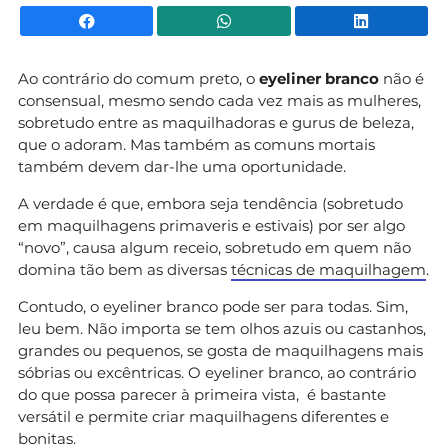
Facebook
WhatsApp
Li
Ao contrário do comum preto, o
eyeliner branco
não é
consensual, mesmo sendo cada vez mais as mulheres,
sobretudo entre as maquilhadoras e gurus de beleza,
que o adoram. Mas também as comuns mortais
também devem dar-lhe uma oportunidade.
A verdade é que, embora seja tendência (sobretudo
em maquilhagens primaveris e estivais) por ser algo
“novo”, causa algum receio, sobretudo em quem não
domina tão bem as diversas
técnicas de maquilhagem
.
Contudo, o eyeliner branco pode ser para todas. Sim,
leu bem. Não importa se tem olhos azuis ou castanhos,
grandes ou pequenos, se gosta de maquilhagens mais
sóbrias ou excêntricas. O eyeliner branco, ao contrário
do que possa parecer à primeira vista, é bastante
versátil e permite criar maquilhagens diferentes e
bonitas.