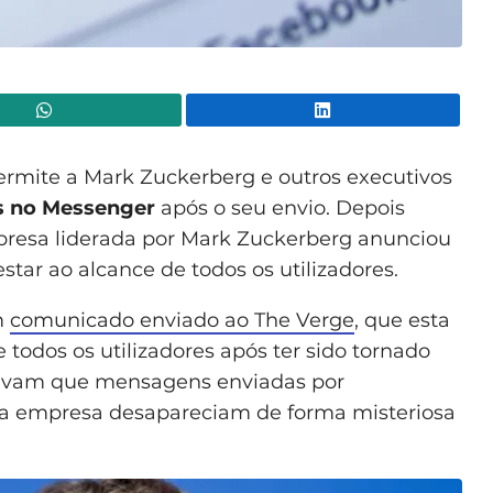
WhatsApp
Lin
rmite a Mark Zuckerberg e outros executivos
 no Messenger
após o seu envio. Depois
empresa liderada por Mark Zuckerberg anunciou
star ao alcance de todos os utilizadores.
m
comunicado enviado ao The Verge
, que esta
 todos os utilizadores após ter sido tornado
rmavam que mensagens enviadas por
ua empresa desapareciam de forma misteriosa