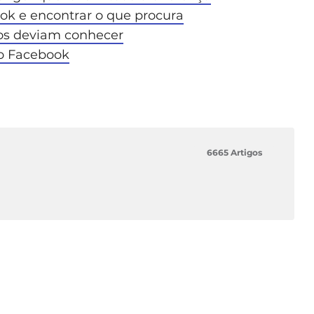
ok e encontrar o que procura
os deviam conhecer
no Facebook
6665 Artigos