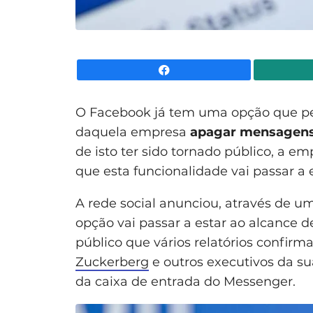
Facebook
O Facebook já tem uma opção que pe
daquela empresa
apagar mensagens
de isto ter sido tornado público, a 
que esta funcionalidade vai passar a e
A rede social anunciou, através de u
opção vai passar a estar ao alcance de
público que vários relatórios confi
Zuckerberg
e outros executivos da s
da caixa de entrada do Messenger.