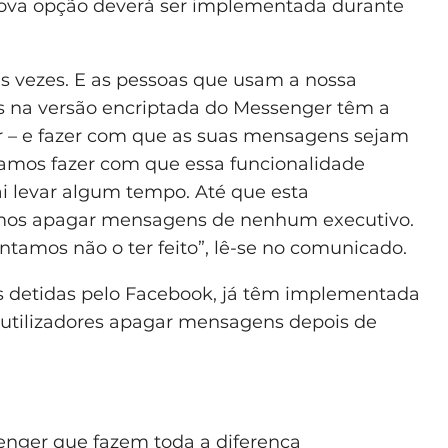
 nova opção deverá ser implementada durante
as vezes. E as pessoas que usam a nossa
s na versão encriptada do Messenger têm a
r – e fazer com que as suas mensagens sejam
mos fazer com que essa funcionalidade
i levar algum tempo. Até que esta
vamos apagar mensagens de nenhum executivo.
entamos não o ter feito”, lê-se no comunicado.
s detidas pelo Facebook, já têm implementada
utilizadores apagar mensagens depois de
enger que fazem toda a diferença