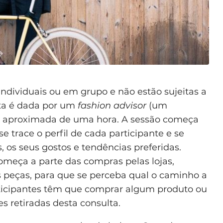
individuais ou em grupo e não estão sujeitas a
lta é dada por um
fashion advisor
(um
o aproximada de uma hora. A sessão começa
trace o perfil de cada participante e se
, os seus gostos e tendências preferidas.
 começa a parte das compras pelas lojas,
peças, para que se perceba qual o caminho a
icipantes têm que comprar algum produto ou
es retiradas desta consulta.