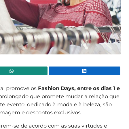
WhatsApp
Lin
ia, promove os
Fashion Days, entre os dias 1 e
prolongado que promete mudar a relação que
te evento, dedicado à moda e à beleza, são
 imagem e descontos exclusivos.
tirem-se de acordo com as suas virtudes e