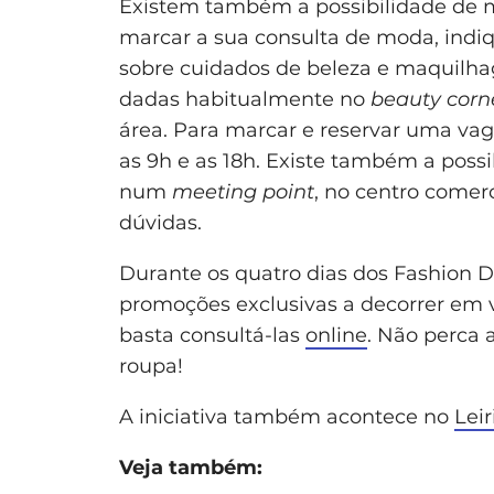
Existem também a possibilidade de 
marcar a sua consulta de moda, indi
sobre cuidados de beleza e maquilha
dadas habitualmente no
beauty corn
área. Para marcar e reservar uma vaga
as 9h e as 18h. Existe também a poss
num
meeting point
, no centro comerc
dúvidas.
Durante os quatro dias dos Fashion D
promoções exclusivas a decorrer em vá
basta consultá-las
online
. Não perca 
roupa!
A iniciativa também acontece no
Lei
Veja também: