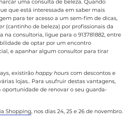
marcar uma consulta de beleza. Quando
que que está interessada em saber mais
gem para ter acesso a um sem-fim de dicas,
er
(cantinho de beleza) por profissionais da
 na consultoria, ligue para o 913781882, entre
ibilidade de optar por um encontro
ial, e apanhar algum consultor para tirar
ays, existirão
happy hours
com descontos e
rias lojas.. Para usufruir destas vantagens,
a oportunidade de renovar o seu guarda-
ria Shopping
, nos dias 24, 25 e 26 de novembro.