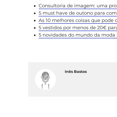
Consultoria de imagem: uma pro
5 must have de outono para comp
As 10 melhores coisas que pode
5 vestidos por menos de 20€ par
5 novidades do mundo da moda p
Inês Bastos