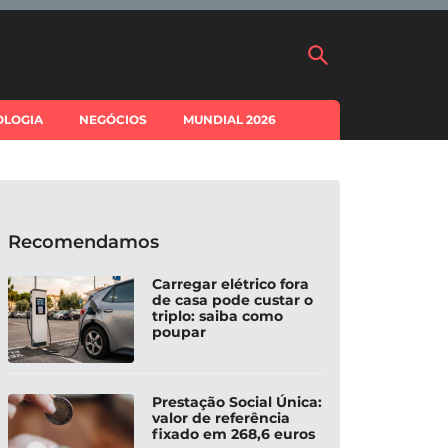
OLOGIA
NEGÓCIOS
MUNDIAL 2026
Recomendamos
Carregar elétrico fora
de casa pode custar o
triplo: saiba como
poupar
Prestação Social Única:
valor de referência
fixado em 268,6 euros