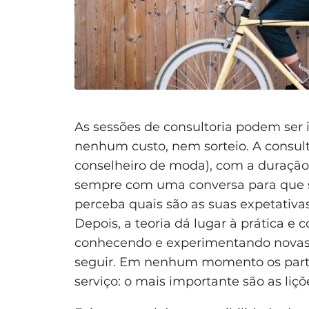
As sessões de consultoria podem ser 
nenhum custo, nem sorteio. A consu
conselheiro de moda), com a duraçã
sempre com uma conversa para que se 
perceba quais são as suas expetativas
Depois, a teoria dá lugar à prática e
conhecendo e experimentando novas 
seguir. Em nenhum momento os part
serviço: o mais importante são as liçõ