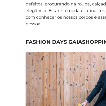
defeitos, procurando na roupa, calçado
elegância. Estar na moda é, afinal, m
com conhecer os nossos corpos e assu
pessoal.
FASHION DAYS GAIASHOPPI