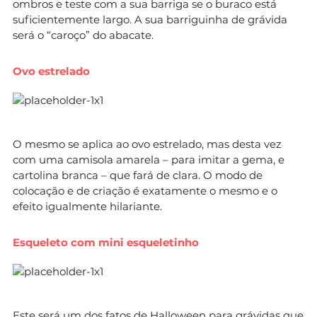
ombros e teste com a sua barriga se o buraco está
suficientemente largo. A sua barriguinha de grávida
será o “caroço” do abacate.
Ovo estrelado
O mesmo se aplica ao ovo estrelado, mas desta vez
com uma camisola amarela – para imitar a gema, e
cartolina branca – que fará de clara. O modo de
colocação e de criação é exatamente o mesmo e o
efeito igualmente hilariante.
Esqueleto com mini esqueletinho
Este será um dos fatos de Halloween para grávidas que