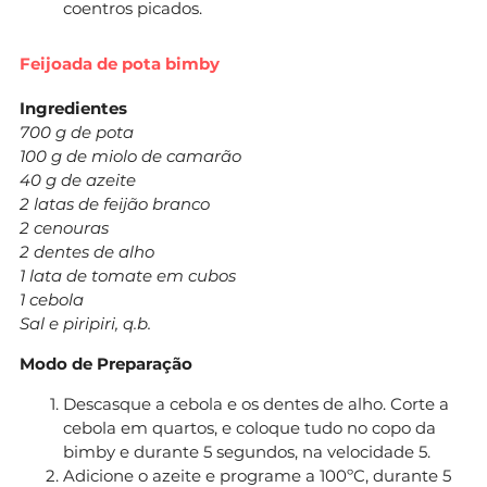
coentros picados.
Feijoada de pota bimby
Ingredientes
700 g de pota
100 g de miolo de camarão
40 g de azeite
2 latas de feijão branco
2 cenouras
2 dentes de alho
1 lata de tomate em cubos
1 cebola
Sal e piripiri, q.b.
Modo de Preparação
Descasque a cebola e os dentes de alho. Corte a
cebola em quartos, e coloque tudo no copo da
bimby e durante 5 segundos, na velocidade 5.
Adicione o azeite e programe a 100ºC, durante 5