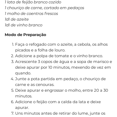
1 lata de feijão branco cozido
1 chouriço de carne, cortado em pedaços
1 molho de coentros frescos
1dl de azeite
1dl de vinho branco
Modo de Preparação
Faça o refogado com o azeite, a cebola, os alhos
picados e a folha de louro.
Adicione a polpa de tomate e o vinho branco.
Acrescente 3 copos de água e a sopa de marisco e
deixe apurar por 10 minutos, mexendo de vez em
quando.
Junte a pota partida em pedaço, o chouriço de
carne e as cenouras.
Deixe apurar e engrossar o molho, entre 20 a 30
minutos.
Adicione o feijão com a calda da lata e deixe
apurar.
Uns minutos antes de retirar do lume, junte os