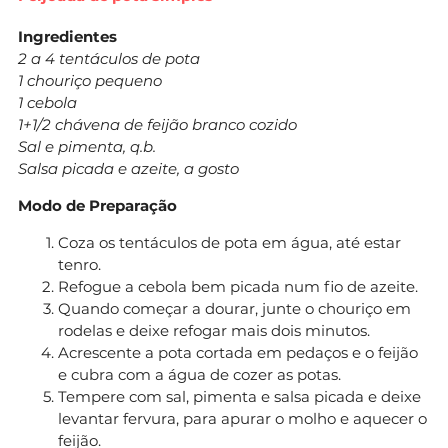
Ingredientes
2 a 4 tentáculos de pota
1 chouriço pequeno
1 cebola
1+1/2 chávena de feijão branco cozido
Sal e pimenta, q.b.
Salsa picada e azeite, a gosto
Modo de Preparação
Coza os tentáculos de pota em água, até estar
tenro.
Refogue a cebola bem picada num fio de azeite.
Quando começar a dourar, junte o chouriço em
rodelas e deixe refogar mais dois minutos.
Acrescente a pota cortada em pedaços e o feijão
e cubra com a água de cozer as potas.
Tempere com sal, pimenta e salsa picada e deixe
levantar fervura, para apurar o molho e aquecer o
feijão.