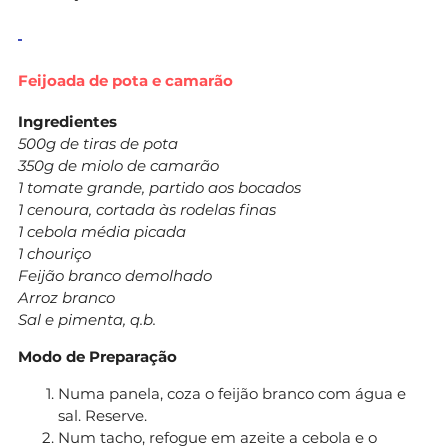
Feijoada de pota e camarão
Ingredientes
500g de tiras de pota
350g de miolo de camarão
1 tomate grande, partido aos bocados
1 cenoura, cortada às rodelas finas
1 cebola média picada
1 chouriço
Feijão branco demolhado
Arroz branco
Sal e pimenta, q.b.
Modo de Preparação
Numa panela, coza o feijão branco com água e
sal. Reserve.
Num tacho, refogue em azeite a cebola e o