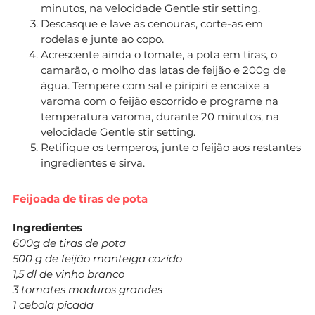
minutos, na velocidade Gentle stir setting.
Descasque e lave as cenouras, corte-as em
rodelas e junte ao copo.
Acrescente ainda o tomate, a pota em tiras, o
camarão, o molho das latas de feijão e 200g de
água. Tempere com sal e piripiri e encaixe a
varoma com o feijão escorrido e programe na
temperatura varoma, durante 20 minutos, na
velocidade Gentle stir setting.
Retifique os temperos, junte o feijão aos restantes
ingredientes e sirva.
Feijoada de tiras de pota
Ingredientes
600g de tiras de pota
500 g de feijão manteiga cozido
1,5 dl de vinho branco
3 tomates maduros grandes
1 cebola picada