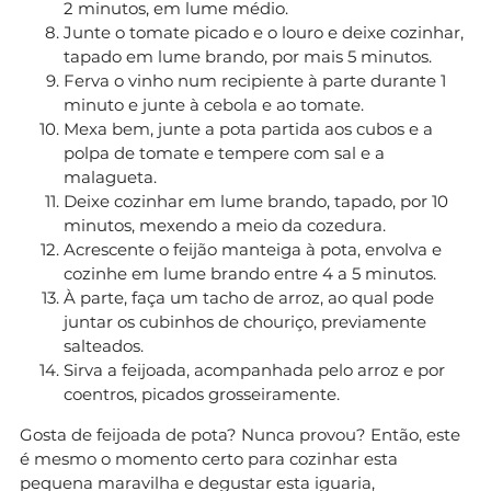
2 minutos, em lume médio.
Junte o tomate picado e o louro e deixe cozinhar,
tapado em lume brando, por mais 5 minutos.
Ferva o vinho num recipiente à parte durante 1
minuto e junte à cebola e ao tomate.
Mexa bem, junte a pota partida aos cubos e a
polpa de tomate e tempere com sal e a
malagueta.
Deixe cozinhar em lume brando, tapado, por 10
minutos, mexendo a meio da cozedura.
Acrescente o feijão manteiga à pota, envolva e
cozinhe em lume brando entre 4 a 5 minutos.
À parte, faça um tacho de arroz, ao qual pode
juntar os cubinhos de chouriço, previamente
salteados.
Sirva a feijoada, acompanhada pelo arroz e por
coentros, picados grosseiramente.
Gosta de feijoada de pota? Nunca provou? Então, este
é mesmo o momento certo para cozinhar esta
pequena maravilha e degustar esta iguaria,