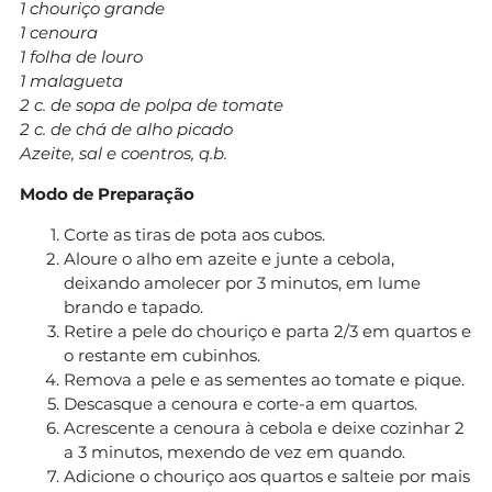
1 chouriço grande
1 cenoura
1 folha de louro
1 malagueta
2 c. de sopa de polpa de tomate
2 c. de chá de alho picado
Azeite, sal e coentros, q.b.
Modo de Preparação
Corte as tiras de pota aos cubos.
Aloure o alho em azeite e junte a cebola,
deixando amolecer por 3 minutos, em lume
brando e tapado.
Retire a pele do chouriço e parta 2/3 em quartos e
o restante em cubinhos.
Remova a pele e as sementes ao tomate e pique.
Descasque a cenoura e corte-a em quartos.
Acrescente a cenoura à cebola e deixe cozinhar 2
a 3 minutos, mexendo de vez em quando.
Adicione o chouriço aos quartos e salteie por mais