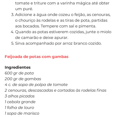
tomate e triture com a varinha mágica até obter
um puré.
Adicione a água onde cozeu o feijão, as cenouras,
o chouriço às rodelas e as tiras de pota, partidas
aos bocados. Tempere com sal e pimenta.
Quando as potas estiverem cozidas, junte o miolo
de camarão e deixe apurar.
Sirva acompanhado por arroz branco cozido.
Feijoada de potas com gambas
Ingredientes
600 gr de pota
200 gr de gambas
4 c. de sopa de polpa de tomate
2 cenouras, descascadas e cortadas às rodelas finas
3 alhos picados
1 cebola grande
1 folha de louro
1 sopa de marisco