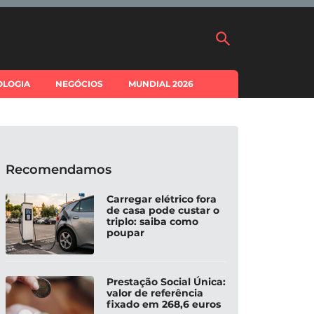
OLOGIA
NEGÓCIOS
MUNDIAL 2026
Recomendamos
Carregar elétrico fora
de casa pode custar o
triplo: saiba como
poupar
Prestação Social Única:
valor de referência
fixado em 268,6 euros