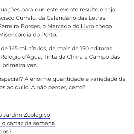
tuações para que este evento resulte e seja
cisco Curralo, da Calendário das Letras.
erreira Borges, o
Mercado do Livro
chega
isericórdia do Porto.
 de 165 mil títulos, de mais de 150 editoras
s Relógio d’Água, Tinta da China e Campo das
 primeira vez.
o especial? A enorme quantidade e variedade de
os ao quilo. A não perder, certo?
o Jardim Zoológico
a o cartaz da semana
ados?