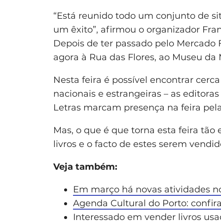
“Está reunido todo um conjunto de si
um êxito”, afirmou o organizador Fran
Depois de ter passado pelo Mercado F
agora à Rua das Flores, ao Museu da M
Nesta feira é possível encontrar cerca
nacionais e estrangeiras – as editora
Letras marcam presença na feira pela
Mas, o que é que torna esta feira tã
livros e o facto de estes serem vendid
Veja também:
Em março há novas atividades n
Agenda Cultural do Porto: confir
Interessado em vender livros us