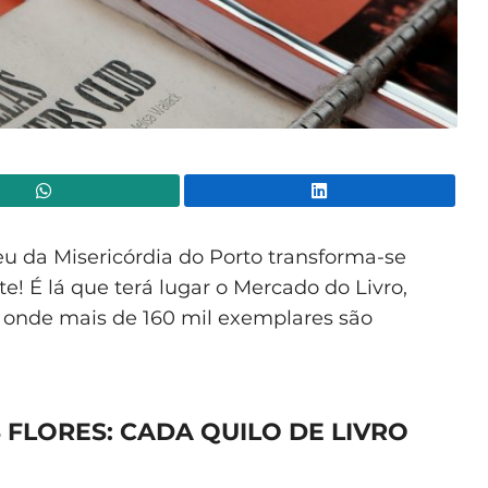
WhatsApp
Lin
eu da Misericórdia do Porto transforma-se
! É lá que terá lugar o Mercado do Livro,
, onde mais de 160 mil exemplares são
 FLORES: C
ADA QUILO DE LIVRO