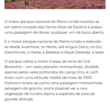
O maior parque nacional do Reino Unido localiza-se
em pleno coração das Terras Altas da Escócia e possui
uma paisagem de deixar qualquer um de boca aberta.
É o maior parque nacional do Reino Unido e estende-
se desde Aviemore, no Norte, até Angus Glens, no Sul,
Dalwhinnie, a Oeste, e Ballater e Royal Deeside, a leste.
O parque cobre a maior massa de terra da Grã-
Bretanha – um vasto planalto montanhoso, dividido
apenas pelos vales profundos do Lairig Ghru e Loch
Avon, com uma altitude média de mais de 1000
metros e revela-se como uma paisagem montanhosa
selvagem de granito, ond é possível ver a rara
vegetação de tundra alpina e espécies de aves de
grande altitude.