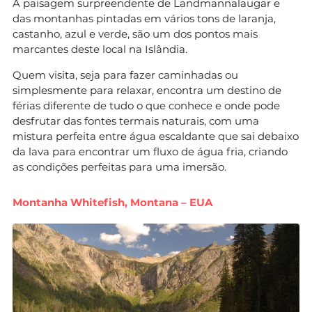
A paisagem surpreendente de Landmannalaugar e
das montanhas pintadas em vários tons de laranja,
castanho, azul e verde, são um dos pontos mais
marcantes deste local na Islândia.
Quem visita, seja para fazer caminhadas ou
simplesmente para relaxar, encontra um destino de
férias diferente de tudo o que conhece e onde pode
desfrutar das fontes termais naturais, com uma
mistura perfeita entre água escaldante que sai debaixo
da lava para encontrar um fluxo de água fria, criando
as condições perfeitas para uma imersão.
Montanha Whitefish, Montana – EUA