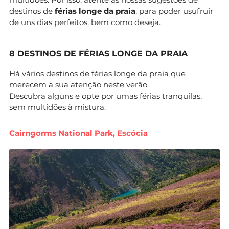
destinos de
férias longe da praia
, para poder usufruir
de uns dias perfeitos, bem como deseja.
8 DESTINOS DE FÉRIAS LONGE DA PRAIA
Há vários destinos de férias longe da praia que
merecem a sua atenção neste verão.
Descubra alguns e opte por umas férias tranquilas,
sem multidões à mistura.
Cairngorms National Park, Escócia