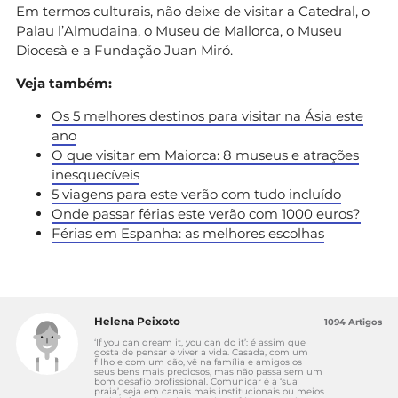
Em termos culturais, não deixe de visitar a Catedral, o
Palau l’Almudaina, o Museu de Mallorca, o Museu
Diocesà e a Fundação Juan Miró.
Veja também:
Os 5 melhores destinos para visitar na Ásia este
ano
O que visitar em Maiorca: 8 museus e atrações
inesquecíveis
5 viagens para este verão com tudo incluído
Onde passar férias este verão com 1000 euros?
Férias em Espanha: as melhores escolhas
Helena Peixoto
1094 Artigos
‘If you can dream it, you can do it’: é assim que
gosta de pensar e viver a vida. Casada, com um
filho e com um cão, vê na família e amigos os
seus bens mais preciosos, mas não passa sem um
bom desafio profissional. Comunicar é a ‘sua
praia’, seja em canais mais institucionais ou meios