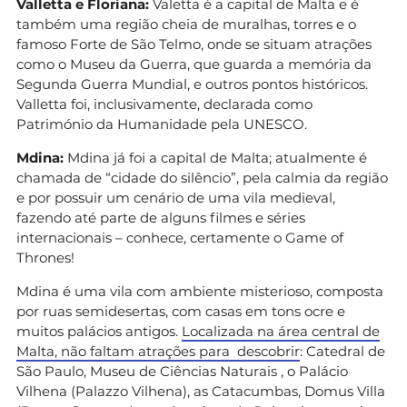
Valletta e Floriana:
Valetta é a capital de Malta e é
também uma região cheia de muralhas, torres e o
famoso Forte de São Telmo, onde se situam atrações
como o Museu da Guerra, que guarda a memória da
Segunda Guerra Mundial, e outros pontos históricos.
Valletta foi, inclusivamente, declarada como
Património da Humanidade pela UNESCO.
Mdina:
Mdina já foi a capital de Malta; atualmente é
chamada de “cidade do silêncio”, pela calmia da região
e por possuir um cenário de uma vila medieval,
fazendo até parte de alguns filmes e séries
internacionais – conhece, certamente o Game of
Thrones!
Mdina é uma vila com ambiente misterioso, composta
por ruas semidesertas, com casas em tons ocre e
muitos palácios antigos.
Localizada na área central de
Malta, não faltam atrações para descobrir
: Catedral de
São Paulo, Museu de Ciências Naturais , o Palácio
Vilhena (Palazzo Vilhena), as Catacumbas, Domus Villa