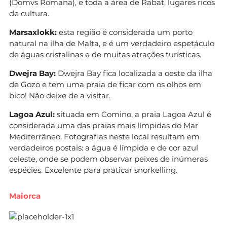
(Domvs Romana), e toda a área de Rabat, lugares ricos
de cultura.
Marsaxlokk:
esta região é considerada um porto
natural na ilha de Malta, e é um verdadeiro espetáculo
de águas cristalinas e de muitas atrações turísticas.
Dwejra Bay:
Dwejra Bay fica localizada a oeste da ilha
de Gozo e tem uma praia de ficar com os olhos em
bico! Não deixe de a visitar.
Lagoa Azul:
situada em Comino, a praia Lagoa Azul é
considerada uma das praias mais límpidas do Mar
Mediterrâneo. Fotografias neste local resultam em
verdadeiros postais: a água é límpida e de cor azul
celeste, onde se podem observar peixes de inúmeras
espécies. Excelente para praticar snorkelling.
Maiorca