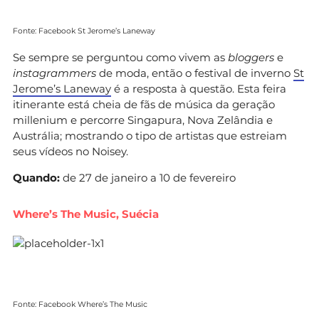
Fonte: Facebook St Jerome’s Laneway
Se sempre se perguntou como vivem as
bloggers
e
instagrammers
de moda, então o festival de inverno
St
Jerome’s Laneway
é a resposta à questão. Esta feira
itinerante está cheia de fãs de música da geração
millenium e percorre Singapura, Nova Zelândia e
Austrália; mostrando o tipo de artistas que estreiam
seus vídeos no Noisey.
Quando:
de 27 de janeiro a 10 de fevereiro
Where’s The Music, Suécia
Fonte: Facebook Where’s The Music