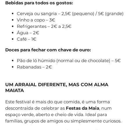
Bebidas para todos os gostos:
Cerveja ou sangria – 2,5€ (pequeno) / 5€ (grande)
Vinho a copo – 3€
Refrigerantes – 2€ a 2,5€
Água – 2€
Café – 1€
Doces para fechar com chave de ouro:
Pão de ló húmido (normal ou de chocolate) – 5€
Rabanadas – 2€
UM ARRAIAL DIFERENTE, MAS COM ALMA
MAIATA
Este festival é mais do que comida, é uma forma
descontraída de celebrar as
Festas da Maia
, num
espaço verde, aberto e cheio de vida. Ideal para
famílias, grupos de amigos ou simplesmente curiosos.