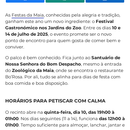
As
Festas da Maia
, conhecidas pela alegria e tradição,
ganham este ano um novo ingrediente: o
Festival
Gastronómico nos Jardins do Zoo
. Entre os dias
10 e
14 de julho de 2025
, o evento promete ser o novo
ponto de encontro para quem gosta de comer bem e
conviver.
O palco é bem conhecido. Fica junto ao
Santuário de
Nossa Senhora do Bom Despacho
, mesmo à entrada
do
Zoológico da Maia
, onde se encontra o restaurante
Bo’Rosa. Por ali, tudo se alinha para dias de festa com
boa comida e boa disposição.
HORÁRIOS PARA PETISCAR COM CALMA
O recinto abre na
quinta-feira, dia 10, das 19h00 à
01h00
. Nos dias seguintes (11 a 14), funciona
das 12h00 à
01h00
. Tempo suficiente para almoçar, lanchar, jantar e