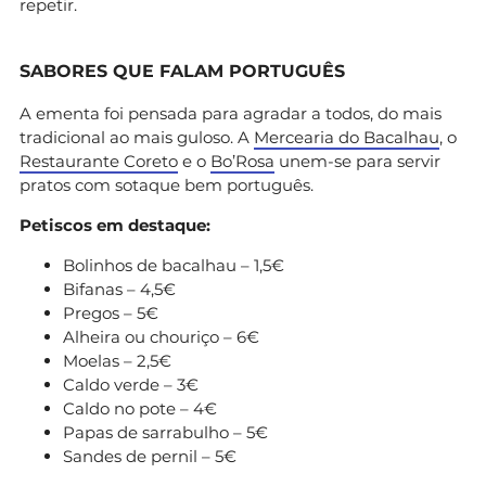
repetir.
SABORES QUE FALAM PORTUGUÊS
A ementa foi pensada para agradar a todos, do mais
tradicional ao mais guloso. A
Mercearia do Bacalhau
, o
Restaurante Coreto
e o
Bo’Rosa
unem-se para servir
pratos com sotaque bem português.
Petiscos em destaque:
Bolinhos de bacalhau – 1,5€
Bifanas – 4,5€
Pregos – 5€
Alheira ou chouriço – 6€
Moelas – 2,5€
Caldo verde – 3€
Caldo no pote – 4€
Papas de sarrabulho – 5€
Sandes de pernil – 5€