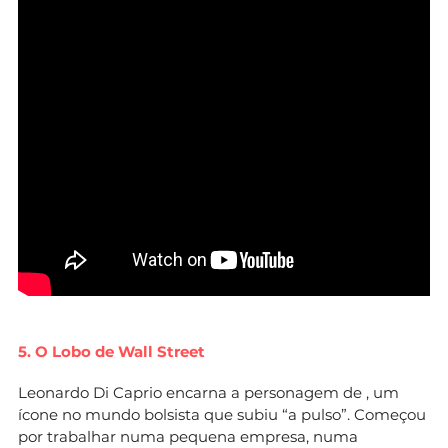
5. O Lobo de Wall Street
Leonardo Di Caprio encarna a personagem de , um
ícone no mundo bolsista que subiu “a pulso”. Começou
por trabalhar numa pequena empresa, numa