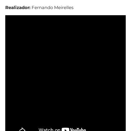
Realizador:
Fernando Meirelles