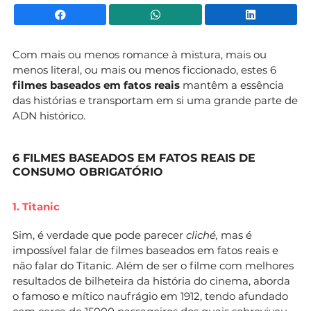
Facebook
WhatsApp
Li
Com mais ou menos romance à mistura, mais ou
menos literal, ou mais ou menos ficcionado, estes 6
filmes baseados em fatos reais
mantêm a essência
das histórias e transportam em si uma grande parte de
ADN histórico.
6 FILMES BASEADOS EM FATOS REAIS DE
CONSUMO OBRIGATÓRIO
1. Titanic
Sim, é verdade que pode parecer
cliché,
mas é
impossível falar de filmes baseados em fatos reais e
não falar do Titanic. Além de ser o filme com melhores
resultados de bilheteira da história do cinema, aborda
o famoso e mítico naufrágio em 1912, tendo afundado