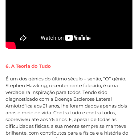
6. A Teoria do Tudo
É um dos génios do último século – senão, “O” génio.
Stephen Hawking, recentemente falecido, é uma
verdadeira inspiração para todos. Tendo sido
diagnosticado com a Doença Esclerose Lateral
Amiotrófica aos 21 anos, lhe foram dados apenas dois
anos e meio de vida. Contra tudo e contra todos,
sobreviveu até aos 76 anos. E, apesar de todas as
dificuldades físicas, a sua mente sempre se manteve
brilhante, com contributos para a física e a história do