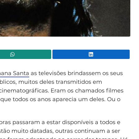
WhatsApp
Lin
ana Santa
as televisões brindassem os seus
blicos, muitos deles transmitidos em
s cinematográficas. Eram os chamados filmes
 que todos os anos aparecia um deles. Ou o
ras passaram a estar disponíveis a todos e
tão muito datadas, outras continuam a ser