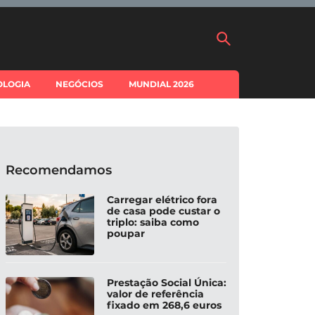
OLOGIA
NEGÓCIOS
MUNDIAL 2026
Recomendamos
Carregar elétrico fora
de casa pode custar o
triplo: saiba como
poupar
Prestação Social Única:
valor de referência
fixado em 268,6 euros