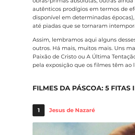
obras-primas absolutas, outras ainda
autênticos prodígios em termos de ef
disponível em determinadas épocas), 
até piadas que se tornaram intempora
Assim, lembramos aqui alguns desses
outros. Há mais, muitos mais. Uns ma
Paixão de Cristo ou A Última Tentaçã
pela exposição que os filmes têm ao
FILMES DA PÁSCOA: 5 FITAS 
1
Jesus de Nazaré