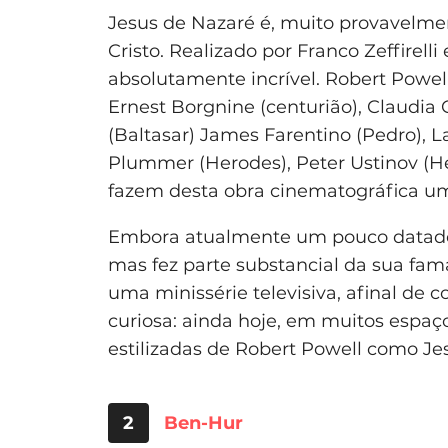
Jesus de Nazaré é, muito provavelmen
Cristo. Realizado por Franco Zeffirell
absolutamente incrível. Robert Powell
Ernest Borgnine (centurião), Claudia 
(Baltasar) James Farentino (Pedro), L
Plummer (Herodes), Peter Ustinov (He
fazem desta obra cinematográfica um
Embora atualmente um pouco datado,
mas fez parte substancial da sua fa
uma minissérie televisiva, afinal de 
curiosa: ainda hoje, em muitos espaç
estilizadas de Robert Powell como Jes
2
Ben-Hur