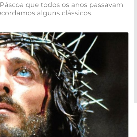
 Páscoa que todos os anos passavam
Recordamos alguns clássicos.