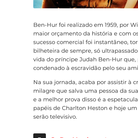
Ben-Hur foi realizado em 1959, por Wi
maior orçamento da história e com os
sucesso comercial foi instantâneo, 
bilheteira de sempre, só ultrapassado
vida do príncipe Judah Ben-Hur que, 
condenado à escravidão pelo seu amig
Na sua jornada, acaba por assistir à 
milagre que salva uma pessoa da sua
e a melhor prova disso é a espetacul
papéis de Charlton Heston e hoje u
serão televisivo.