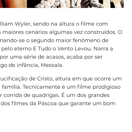
lliam Wyler, sendo na altura o filme com
 maiores cenários algumas vez construídos. O
tornando-se o segundo maior fenómeno de
 pelo eterno E Tudo o Vento Levou. Narra a
por uma série de acasos, acaba por ser
o de infância, Messala.
crucificação de Cristo, altura em que ocorre um
 família. Tecnicamente é um filme prodigioso
ar corrida de quadrigas. É um dos grandes
m dos filmes da Páscoa que garante um bom