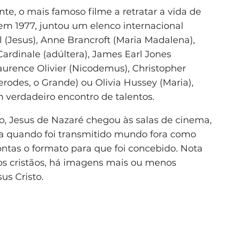
te, o mais famoso filme a retratar a vida de
i em 1977, juntou um elenco internacional
 (Jesus), Anne Brancroft (Maria Madalena),
Cardinale (adúltera), James Earl Jones
aurence Olivier (Nicodemus), Christopher
rodes, o Grande) ou Olivia Hussey (Maria),
 verdadeiro encontro de talentos.
 Jesus de Nazaré chegou às salas de cinema,
ma quando foi transmitido mundo fora como
contas o formato para que foi concebido. Nota
os cristãos, há imagens mais ou menos
us Cristo.