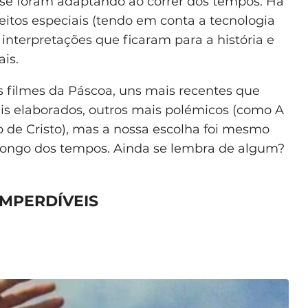
 se foram adaptando ao correr dos tempos. Há
eitos especiais (tendo em conta a tecnologia
interpretações que ficaram para a história e
is.
 filmes da Páscoa, uns mais recentes que
is elaborados, outros mais polémicos (como A
o de Cristo), mas a nossa escolha foi mesmo
 longo dos tempos. Ainda se lembra de algum?
IMPERDÍVEIS