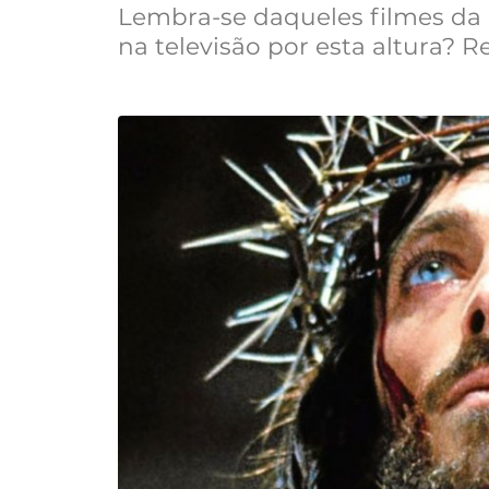
Lembra-se daqueles filmes da
na televisão por esta altura? 