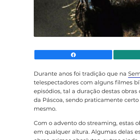
Facebook
Durante anos foi tradição que na
Sem
telespectadores com alguns filmes bí
episódios, tal a duração destas obra
da Páscoa, sendo praticamente certo
mesmo.
Com o advento do streaming, estas ob
em qualquer altura. Algumas delas es