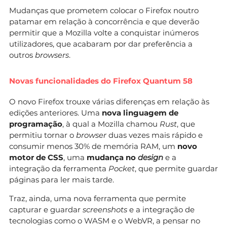
Mudanças que prometem colocar o Firefox noutro
patamar em relação à concorrência e que deverão
permitir que a Mozilla volte a conquistar inúmeros
utilizadores, que acabaram por dar preferência a
outros
browsers
.
Novas funcionalidades do Firefox Quantum 58
O novo Firefox trouxe várias diferenças em relação às
edições anteriores. Uma
nova linguagem de
programação
, à qual a Mozilla chamou
Rust
, que
permitiu tornar o
browser
duas vezes mais rápido e
consumir menos 30% de memória RAM, um
novo
motor de CSS
, uma
mudança no
design
e a
integração da ferramenta
Pocket
, que permite guardar
páginas para ler mais tarde.
Traz, ainda, uma nova ferramenta que permite
capturar e guardar
screenshots
e a integração de
tecnologias como o WASM e o WebVR, a pensar no