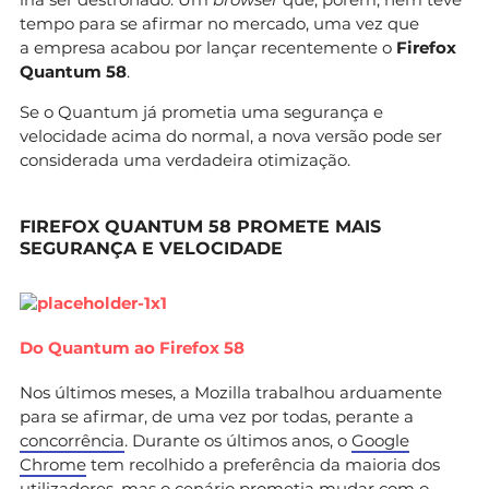
tempo para se afirmar no mercado, uma vez que
a empresa acabou por lançar recentemente o
Firefox
Quantum 58
.
Se o Quantum já prometia uma segurança e
velocidade acima do normal, a nova versão pode ser
considerada uma verdadeira otimização.
FIREFOX QUANTUM 58 PROMETE MAIS
SEGURANÇA E VELOCIDADE
Do Quantum ao Firefox 58
Nos últimos meses, a Mozilla trabalhou arduamente
para se afirmar, de uma vez por todas, perante a
concorrência
. Durante os últimos anos, o
Google
Chrome
tem recolhido a preferência da maioria dos
utilizadores, mas o cenário prometia mudar com o