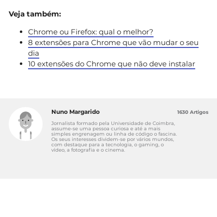
Veja também:
Chrome ou Firefox: qual o melhor?
8 extensões para Chrome que vão mudar o seu
dia
10 extensões do Chrome que não deve instalar
Nuno Margarido
1630 Artigos
Jornalista formado pela Universidade de Coimbra,
assume-se uma pessoa curiosa e até a mais
simples engrenagem ou linha de código o fascina.
Os seus interesses dividem-se por vários mundos,
com destaque para a tecnologia, o gaming, o
vídeo, a fotografia e o cinema.