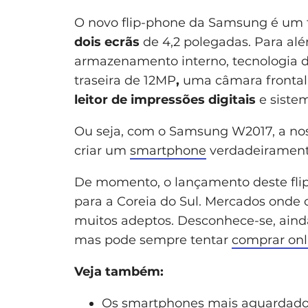
O novo flip-phone da Samsung é um 
dois ecrãs
de 4,2 polegadas. Para al
armazenamento interno, tecnologia 
traseira de 12MP
,
uma câmara frontal
leitor de impressões digitais
e siste
Ou seja, com o Samsung W2017, a nos
criar um
smartphone
verdadeirament
De momento, o lançamento deste flip
para a Coreia do Sul. Mercados onde
muitos adeptos. Desconhece-se, ainda,
mas pode sempre tentar
comprar onl
Veja também:
Os smartphones mais aguardado