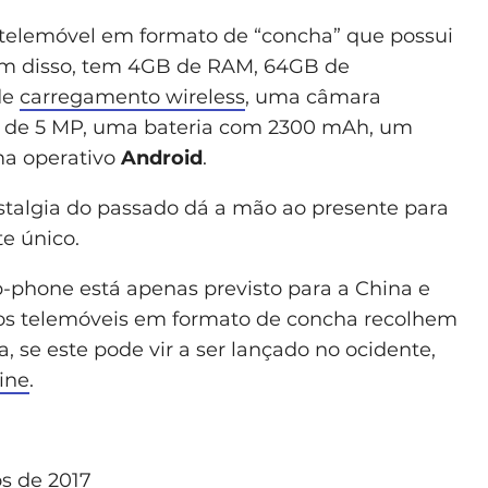
telemóvel em formato de “concha” que possui
ém disso, tem 4GB de RAM, 64GB de
de
carregamento wireless
, uma câmara
 de 5 MP, uma bateria com 2300 mAh, um
ma operativo
Android
.
talgia do passado dá a mão ao presente para
e único.
-phone está apenas previsto para a China e
 os telemóveis em formato de concha recolhem
 se este pode vir a ser lançado no ocidente,
ine
.
s de 2017