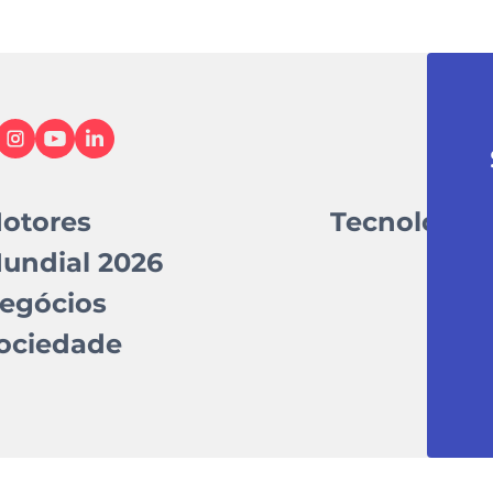
otores
Tecnologia
undial 2026
egócios
ociedade