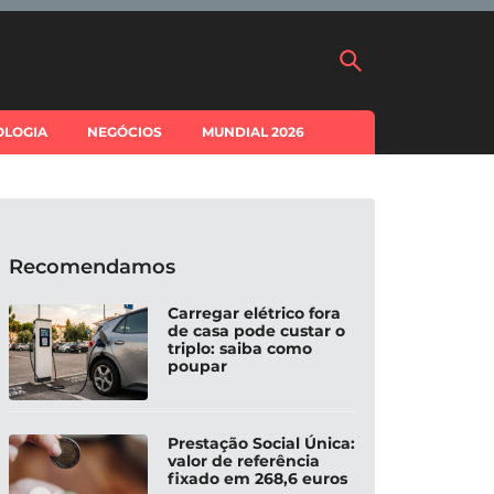
OLOGIA
NEGÓCIOS
MUNDIAL 2026
Recomendamos
Carregar elétrico fora
de casa pode custar o
triplo: saiba como
poupar
Prestação Social Única:
valor de referência
fixado em 268,6 euros