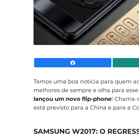
Facebook
Temos uma boa notícia para quem ach
melhores de sempre e olha para ess
lançou um novo flip-phone
! Chama-
está previsto para a China e para a Co
SAMSUNG W2017: O REGRES