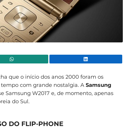
WhatsApp
Lin
a que o início dos anos 2000 foram os
e tempo com grande nostalgia. A
Samsung
se Samsung W2017 e, de momento, apenas
reia do Sul.
SO DO FLIP-PHONE