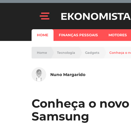
HOME
FINANÇAS PESSOAIS
MOTORES
Home
Tecnologia
Gadgets
Conheça o n
Nuno Margarido
Conheça o novo 
Samsung