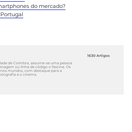
smartphones do mercado?
 Portugal
1630 Artigos
idade de Coimbra, assume-se uma pessoa
renagem ou linha de código o fascina. Os
vários mundos, com destaque para a
fotografia e o cinema.