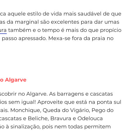
ica aquele estilo de vida mais saudável de que
uas da marginal são excelentes para dar umas
ura
também e o tempo é mais do que propício
passo apressado. Mexa-se fora da praia no
do Algarve
cobrir no Algarve. As barragens e cascatas
ios sem igual! Aproveite que está na ponta sul
urais. Monchique, Queda do Vigário, Pego do
cascatas e Beliche, Bravura e Odelouca
o à sinalização, pois nem todas permitem