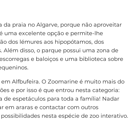
a da praia no Algarve, porque não aproveitar
é uma excelente opção e permite-lhe
vão dos lémures aos hipopótamos, dos
tes. Além disso, o parque possui uma zona de
scorregas e baloiços e uma biblioteca sobre
pequeninos.
, em Alfbufeira. O Zoomarine é muito mais do
es e por isso é que entrou nesta categoria:
 de espetáculos para toda a família! Nadar
ar em araras e contactar com outros
ossibilidades nesta espécie de zoo interativo.