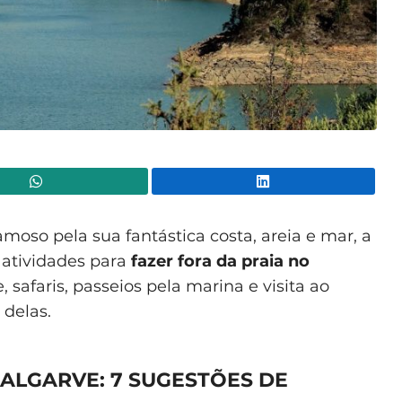
WhatsApp
Lin
moso pela sua fantástica costa, areia e mar, a
 atividades para
fazer fora da praia no
, safaris, passeios pela marina e visita ao
 delas.
 ALGARVE: 7 SUGESTÕES DE