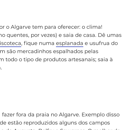
 o Algarve tem para oferecer: o clima!
o quentes, por vezes) e saia de casa. Dê umas
iscoteca
, fique numa
esplanada
e usufrua do
m são mercadinhos espalhados pelas
 todo o tipo de produtos artesanais; saia à
.
a fazer fora da praia no Algarve. Exemplo disso
nde estão reproduzidos alguns dos campos