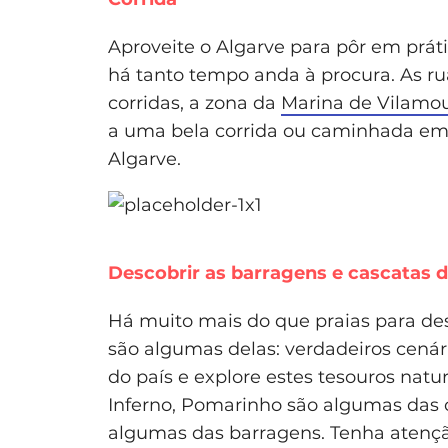
Aproveite o Algarve para pôr em prát
há tanto tempo anda à procura. As r
corridas, a zona da
Marina de Vilamo
a uma bela corrida ou caminhada em 
Algarve.
Descobrir as barragens e cascatas 
Há muito mais do que praias para des
são algumas delas: verdadeiros cenár
do país e explore estes tesouros nat
Inferno, Pomarinho são algumas das 
algumas das barragens. Tenha atençã