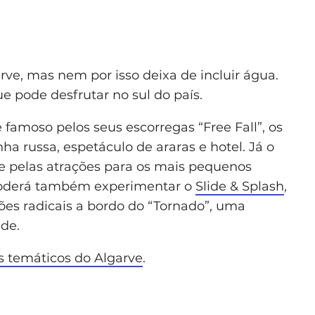
rve, mas nem por isso deixa de incluir água.
e pode desfrutar no sul do país.
 famoso pelos seus escorregas “Free Fall”, os
a russa, espetáculo de araras e hotel. Já o
se pelas atrações para os mais pequenos
. Poderá também experimentar o
Slide & Splash
,
s radicais a bordo do “Tornado”, uma
ade.
 temáticos do Algarve
.