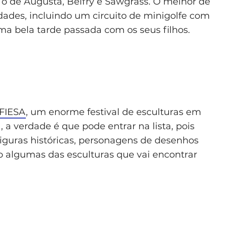
 de Augusta, Belfry e Sawgrass. O melhor de
idades, incluindo um circuito de minigolfe com
ma bela tarde passada com os seus filhos.
FIESA
, um enorme festival de esculturas em
, a verdade é que pode entrar na lista, pois
 Figuras históricas, personagens de desenhos
o algumas das esculturas que vai encontrar