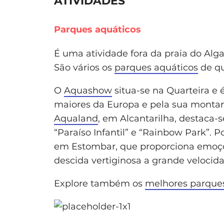
ATIVIDADES
Parques aquáticos
É uma atividade fora da praia do Alga
São vários os
parques aquáticos
de qu
O
Aquashow
situa-se na Quarteira e é
maiores da Europa e pela sua montanh
Aqualand
, em Alcantarilha, destaca-
“Paraíso Infantil” e “Rainbow Park”
em Estombar, que proporciona emoçõe
descida vertiginosa a grande velocid
Explore também os
melhores parques