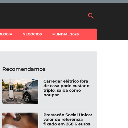
OLOGIA
NEGÓCIOS
MUNDIAL 2026
Recomendamos
Carregar elétrico fora
de casa pode custar o
triplo: saiba como
poupar
Prestação Social Única:
valor de referência
fixado em 268,6 euros