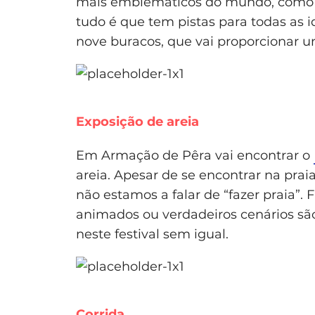
mais emblemáticos do mundo, como o
tudo é que tem pistas para todas as 
nove buracos, que vai proporcionar u
Exposição de areia
Em Armação de Pêra vai encontrar o
areia. Apesar de se encontrar na praia
não estamos a falar de “fazer praia”.
animados ou verdadeiros cenários sã
neste festival sem igual.
Corrida