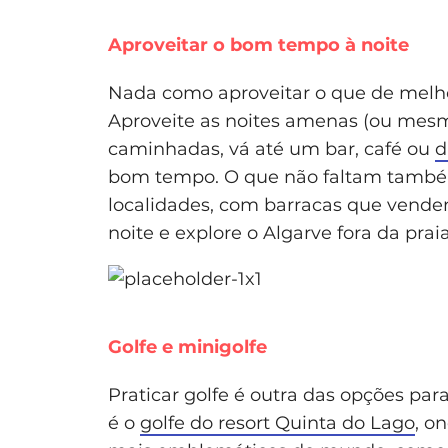
Aproveitar o bom tempo à noite
Nada como aproveitar o que de melhor
Aproveite as noites amenas (ou mesm
caminhadas, vá até um bar, café ou
d
bom tempo. O que não faltam també
localidades, com barracas que vendem
noite e explore o Algarve fora da praia
Golfe e minigolfe
Praticar golfe é outra das opções par
é o
golfe do resort Quinta do Lago
, o