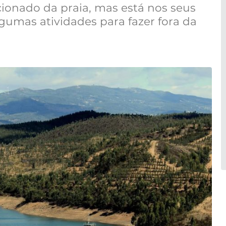
ionado da praia, mas está nos seus
gumas atividades para fazer fora da