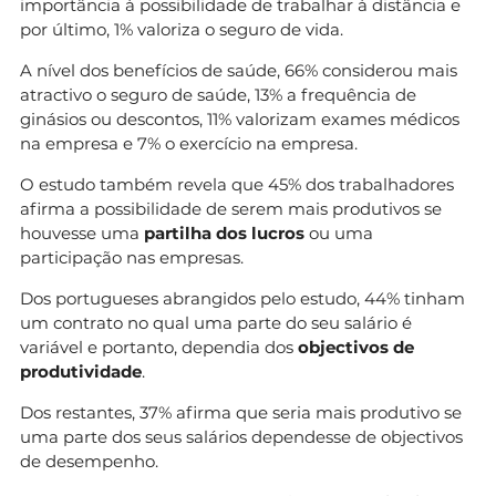
importância à possibilidade de trabalhar à distância e
por último, 1% valoriza o seguro de vida.
A nível dos benefícios de saúde, 66% considerou mais
atractivo o seguro de saúde, 13% a frequência de
ginásios ou descontos, 11% valorizam exames médicos
na empresa e 7% o exercício na empresa.
O estudo também revela que 45% dos trabalhadores
afirma a possibilidade de serem mais produtivos se
houvesse uma
partilha dos lucros
ou uma
participação nas empresas.
Dos portugueses abrangidos pelo estudo, 44% tinham
um contrato no qual uma parte do seu salário é
variável e portanto, dependia dos
objectivos de
produtividade
.
Dos restantes, 37% afirma que seria mais produtivo se
uma parte dos seus salários dependesse de objectivos
de desempenho.