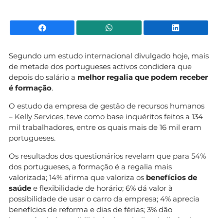
Facebook
WhatsApp
Li
Segundo um estudo internacional divulgado hoje, mais
de metade dos portugueses activos condidera que
depois do salário a
melhor regalia que podem receber
é formação
.
O estudo da empresa de gestão de recursos humanos
– Kelly Services, teve como base inquéritos feitos a 134
mil trabalhadores, entre os quais mais de 16 mil eram
portugueses.
Os resultados dos questionários revelam que para 54%
dos portugueses, a formação é a regalia mais
valorizada; 14% afirma que valoriza os
benefícios de
saúde
e flexibilidade de horário; 6% dá valor à
possibilidade de usar o carro da empresa; 4% aprecia
benefícios de reforma e dias de férias; 3% dão