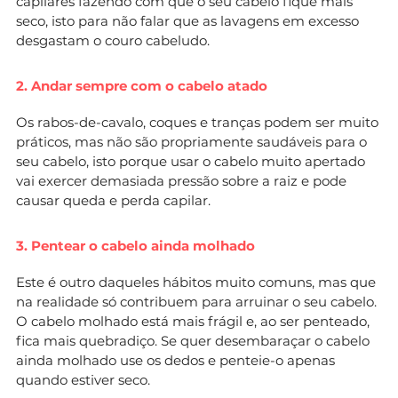
capilares fazendo com que o seu cabelo fique mais
seco, isto para não falar que as lavagens em excesso
desgastam o couro cabeludo.
2. Andar sempre com o cabelo atado
Os rabos-de-cavalo, coques e tranças podem ser muito
práticos, mas não são propriamente saudáveis para o
seu cabelo, isto porque usar o cabelo muito apertado
vai exercer demasiada pressão sobre a raiz e pode
causar queda e perda capilar.
3. Pentear o cabelo ainda molhado
Este é outro daqueles hábitos muito comuns, mas que
na realidade só contribuem para arruinar o seu cabelo.
O cabelo molhado está mais frágil e, ao ser penteado,
fica mais quebradiço. Se quer desembaraçar o cabelo
ainda molhado use os dedos e penteie-o apenas
quando estiver seco.