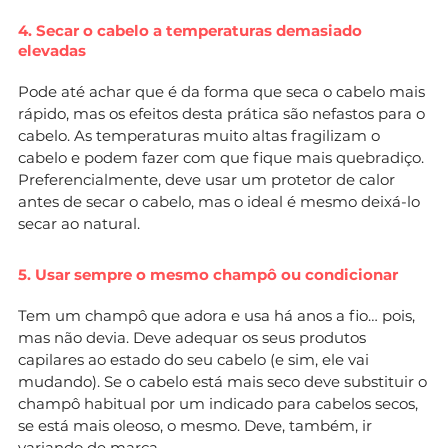
4. Secar o cabelo a temperaturas demasiado
elevadas
Pode até achar que é da forma que seca o cabelo mais
rápido, mas os efeitos desta prática são nefastos para o
cabelo. As temperaturas muito altas fragilizam o
cabelo e podem fazer com que fique mais quebradiço.
Preferencialmente, deve usar um protetor de calor
antes de secar o cabelo, mas o ideal é mesmo deixá-lo
secar ao natural.
5. Usar sempre o mesmo champô ou condicionar
Tem um champô que adora e usa há anos a fio… pois,
mas não devia. Deve adequar os seus produtos
capilares ao estado do seu cabelo (e sim, ele vai
mudando). Se o cabelo está mais seco deve substituir o
champô habitual por um indicado para cabelos secos,
se está mais oleoso, o mesmo. Deve, também, ir
variando de marca.