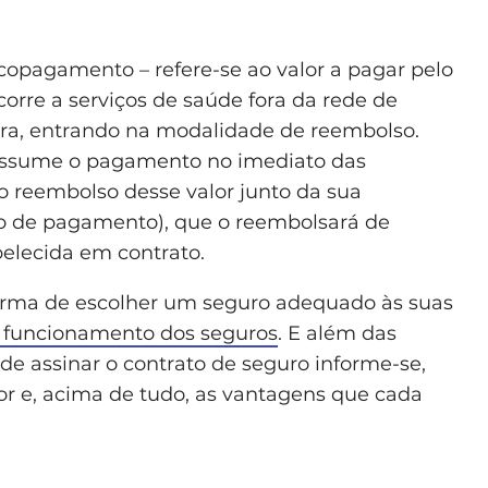
 copagamento – refere-se ao valor a pagar pelo
orre a serviços de saúde fora da rede de
ra, entrando na modalidade de reembolso.
 assume o pagamento no imediato das
 reembolso desse valor junto da sua
bo de pagamento), que o reembolsará de
elecida em contrato.
forma de escolher um seguro adequado às suas
 funcionamento dos seguros
. E além das
de assinar o contrato de seguro informe-se,
or e, acima de tudo, as vantagens que cada