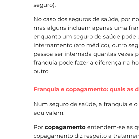
seguro).
No caso dos seguros de saúde, por no
mas alguns incluem apenas uma franq
enquanto um seguro de saúde pode c
internamento (ato médico), outro se
pessoa ser internada quantas vezes p
franquia pode fazer a diferença na h
outro.
Franquia e copagamento: quais as d
Num seguro de saúde, a franquia e 
equivalem.
Por
copagamento
entendem-se as qu
copagamento diz respeito a tratamen