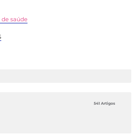
 de saúde
S
541 Artigos