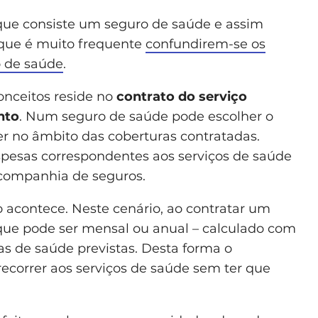
que consiste um seguro de saúde e assim
 que é muito frequente
confundirem-se os
o de saúde
.
onceitos reside no
contrato do serviço
nto
. Num seguro de saúde pode escolher o
er no âmbito das coberturas contratadas.
pesas correspondentes aos serviços de saúde
 companhia de seguros.
o acontece. Neste cenário, ao contratar um
 que pode ser mensal ou anual – calculado com
s de saúde previstas. Desta forma o
recorrer aos serviços de saúde sem ter que