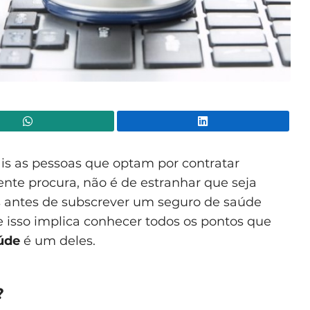
WhatsApp
Lin
is as pessoas que optam por contratar
ente procura, não é de estranhar que seja
 antes de subscrever um seguro de saúde
e isso implica conhecer todos os pontos que
úde
é um deles.
?