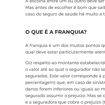
A escolha entre um ou outro deve se
Mas antes de escolher é bom que sai
caso do seguro de saúde há muito a 
O QUE É A FRANQUIA?
A franquia
é um dos muitos pontos q
qual deve estar particularmente aten
Diz respeito ao montante estabelecid
o valor até ao qual o segurador não s
segurados. Este valor corresponde à p
percentagem) que, em caso de sinistro
danos forem inferiores ou iguais ao 
segurado assumir o prejuízo. Mas se 
é a seguradora que cobre o prejuízo 