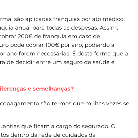
rma, são aplicadas franquias por ato médico,
uia anual para todas as despesas. Assim,
obrar 200€ de franquia em caso de
guro pode cobrar 100€ por ano, podendo a
or ano forem necessárias. É desta forma que a
ora de decidir entre um seguro de saúde e
iferenças e semelhanças?
o copagamento são termos que muitas vezes se
antias que ficam a cargo do segurado. O
tos dentro da rede de cuidados da