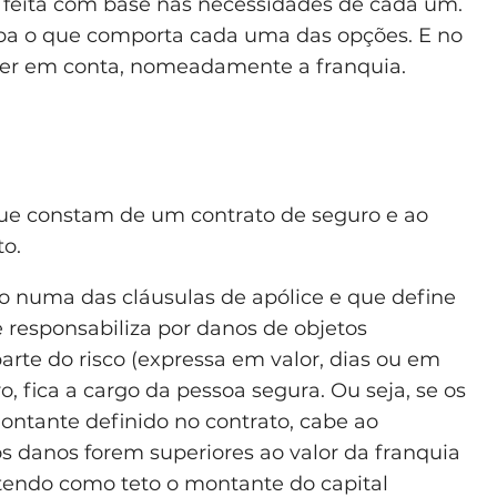
r feita com base nas necessidades de cada um.
ba o que comporta cada uma das opções. E no
ter em conta, nomeadamente a franquia.
ue constam de um contrato de seguro e ao
to.
o numa das cláusulas de apólice e que define
e responsabiliza por danos de objetos
arte do risco (expressa em valor, dias ou em
, fica a cargo da pessoa segura. Ou seja, se os
montante definido no contrato, cabe ao
os danos forem superiores ao valor da franquia
(tendo como teto o montante do capital