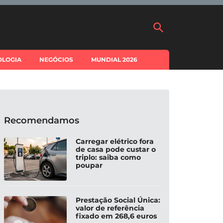
OLOGIA
NEGÓCIOS
MUNDIAL 2026
Recomendamos
Carregar elétrico fora
de casa pode custar o
triplo: saiba como
poupar
Prestação Social Única:
valor de referência
fixado em 268,6 euros