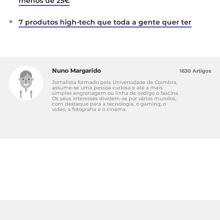
menos de 25€
7 produtos high-tech que toda a gente quer ter
Nuno Margarido
1630 Artigos
Jornalista formado pela Universidade de Coimbra,
assume-se uma pessoa curiosa e até a mais
simples engrenagem ou linha de código o fascina.
Os seus interesses dividem-se por vários mundos,
com destaque para a tecnologia, o gaming, o
vídeo, a fotografia e o cinema.