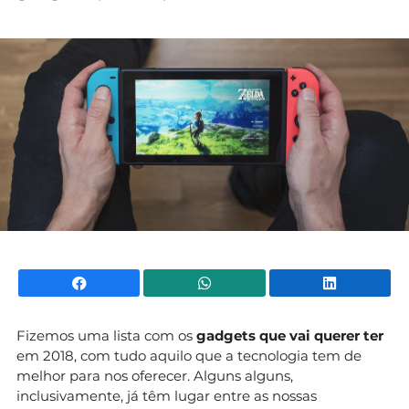
Mundial 2026
Facebook
WhatsApp
Li
Fizemos uma lista com os
gadgets que vai querer ter
em 2018, com tudo aquilo que a tecnologia tem de
melhor para nos oferecer. Alguns alguns,
inclusivamente, já têm lugar entre as nossas