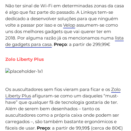
Não ter sinal de Wi-Fi em determinadas zonas da casa
é algo que faz parte do passado. A Linksys tem-se
dedicado a desenvolver soluções para que ninguém
volte a passar por isso e os
Velop
assumem-se como
uns dos melhores gadgets que vai querer ter em
2018. Por alguma razão já os mencionamos numa
lista
de gadgets para casa
.
Preço
: a partir de 299,99€
Zolo Liberty Plus
Os auscultadores sem fios vieram para ficar e os
Zolo
Liberty Plus
afiguram-se como um daqueles “must-
have” que qualquer fã de tecnologia gostaria de ter.
Além de serem bem desenhados – tanto os
auscultadores como a própria caixa onde podem ser
carregados –, são também bastante ergonómicos e
fáceis de usar.
Preço
: a partir de 99,99$ (cerca de 80€)