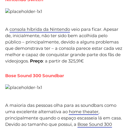
A
consola híbrida da Nintendo
veio para ficar. Apesar
de, inicialmente, não ter sido bem acolhida pelo
público – principalmente, devido a alguns problemas
que demonstrava ter – a consola parece estar cada vez
melhor e capaz de conquistar grande parte dos fãs de
videojogos.
Preço
: a partir de 325,91€
Bose Sound 300 Soundbar
A maioria das pessoas olha para as soundbars como
uma excelente alternativa ao
home theater
,
principalmente quando o espaço escasseia lá em casa.
Devido ao tamanho que possui, a
Bose Sound 300