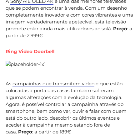
A
Sony A1E OLED 4K
é uma das melhores televisões
que se podem encontrar à venda. Com um desenho
completamente inovador e com cores vibrantes e uma
imagem verdadeiramente apetecível, esta televisão
promete colar ainda mais utilizadores ao sofá.
Preço
: a
partir de 2.999€
Ring Video Doorbell
As
campainhas que transmitem vídeo
e que estão
colocadas à porta das casas também sofreram
algumas alterações com a evolução da tecnologia.
Agora, é possível controlar a campainha através do
smartphone, bem como ver, ouvir e falar com quem
está do outro lado, descobrir os últimos eventos e
aceder à campainha mesmo estando fora de
casa.
Preço
: a partir de 189€