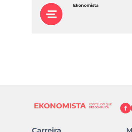
Ekonomista
Carreira
M