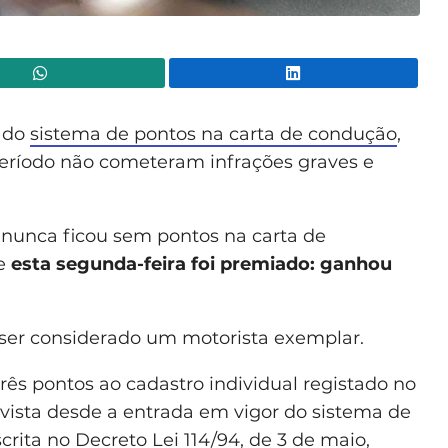
WhatsApp
Lin
r do
sistema de pontos na carta de condução
,
período não cometeram infrações graves e
nunca ficou sem pontos na carta de
ue
esta segunda-feira foi premiado: ganhou
ser considerado um motorista exemplar.
três pontos ao cadastro individual registado no
vista desde a entrada em vigor do sistema de
scrita no
Decreto Lei 114/94, de 3 de maio
,