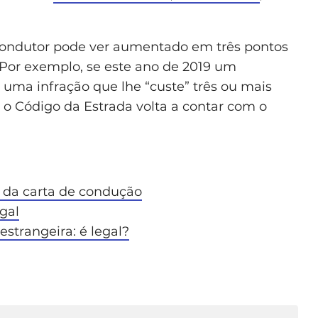
 condutor pode ver aumentado em três pontos
 Por exemplo, se este ano de 2019 um
uma infração que lhe “custe” três ou mais
ir o Código da Estrada volta a contar com o
 da carta de condução
gal
strangeira: é legal?