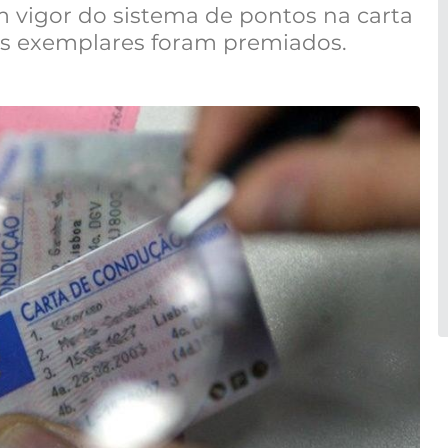
 vigor do sistema de pontos na carta
as exemplares foram premiados.