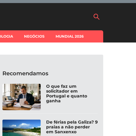
OLOGIA
NEGÓCIOS
MUNDIAL 2026
Recomendamos
O que faz um
solicitador em
Portugal e quanto
ganha
De férias pela Galiza? 9
praias a não perder
em Sanxenxo