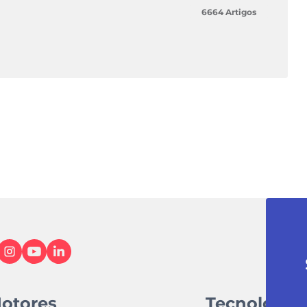
6664 Artigos
otores
Tecnologia