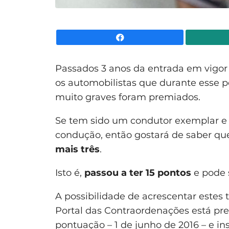
Facebook
Passados 3 anos da entrada em vigo
os automobilistas que durante esse 
muito graves foram premiados.
Se tem sido um condutor exemplar e 
condução, então gostará de saber q
mais três
.
Isto é,
passou a ter 15 pontos
e pode 
A possibilidade de acrescentar estes 
Portal das Contraordenações está pre
pontuação – 1 de junho de 2016 – e in