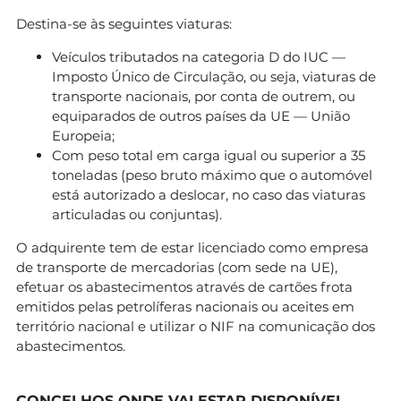
Destina-se às seguintes viaturas:
Veículos tributados na categoria D do IUC —
Imposto Único de Circulação, ou seja, viaturas de
transporte nacionais, por conta de outrem, ou
equiparados de outros países da UE — União
Europeia;
Com peso total em carga igual ou superior a 35
toneladas (peso bruto máximo que o automóvel
está autorizado a deslocar, no caso das viaturas
articuladas ou conjuntas).
O adquirente tem de estar licenciado como empresa
de transporte de mercadorias (com sede na UE),
efetuar os abastecimentos através de cartões frota
emitidos pelas petrolíferas nacionais ou aceites em
território nacional e utilizar o NIF na comunicação dos
abastecimentos.
CONCELHOS ONDE VAI ESTAR DISPONÍVEL