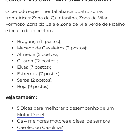
O período experimental abarca quatro zonas
fronteiriças: Zona de Quintanilha, Zona de Vilar
Formoso, Zona do Caia e Zona de Vila Verde de Ficalho;
e inclui oito concelhos:
Bragança (11 postos);
Macedo de Cavaleiros (2 postos);
Almeida (5 postos);
Guarda (12 postos);
Elvas (7 postos);
Estremoz (7 postos);
Serpa (2 postos);
Beja (9 postos).
Veja também:
5 Dicas para melhorar o desempenho de um
Motor Diesel
Os 4 melhores motores a diesel de sempre
Gasóleo ou Gasolina?