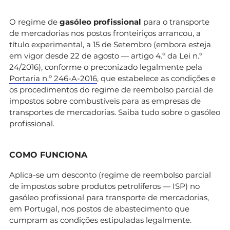
O regime de
gasóleo profissional
para o transporte
de mercadorias nos postos fronteiriços arrancou, a
título experimental, a 15 de Setembro (embora esteja
em vigor desde 22 de agosto — artigo 4.º da Lei n.º
24/2016), conforme o preconizado legalmente pela
Portaria n.º 246-A-2016
, que estabelece as condições e
os procedimentos do regime de reembolso parcial de
impostos sobre combustíveis para as empresas de
transportes de mercadorias. Saiba tudo sobre o gasóleo
profissional.
COMO FUNCIONA
Aplica-se um desconto (regime de reembolso parcial
de impostos sobre produtos petrolíferos — ISP) no
gasóleo profissional para transporte de mercadorias,
em Portugal, nos postos de abastecimento que
cumpram as condições estipuladas legalmente.