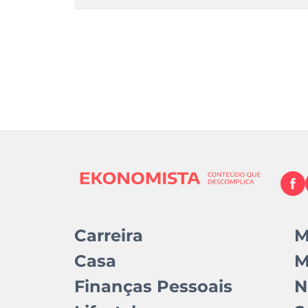
Carreira
M
Casa
M
Finanças Pessoais
N