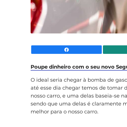
Facebook
Poupe dinheiro com o seu novo Seg
O ideal seria chegar à bomba de gaso
até esse dia chegar temos de tomar 
nosso carro, e uma delas baseia-se n
sendo que uma delas é claramente mel
melhor para o nosso carro.