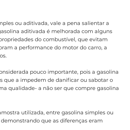
mples ou aditivada, vale a pena salientar a
gasolina aditivada é melhorada com alguns
 propriedades do combustível, que evitam
oram a performance do motor do carro, a
os.
considerada pouco importante, pois a gasolina
s que a impedem de danificar ou sabotar o
ma qualidade- a não ser que compre gasolina
ostra utilizada, entre gasolina simples ou
l, demonstrando que as diferenças eram