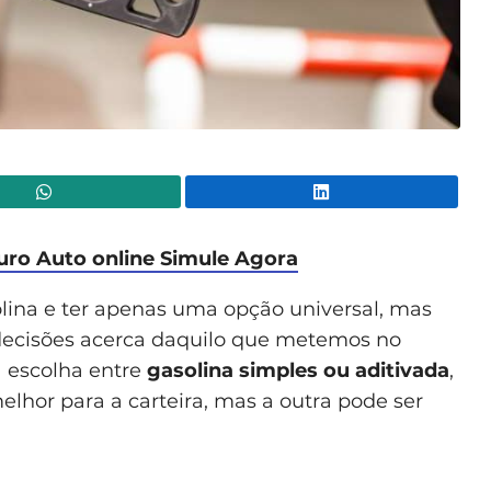
WhatsApp
Lin
uro Auto online
Simule Agora
lina e ter apenas uma opção universal, mas
decisões acerca daquilo que metemos no
a escolha entre
gasolina simples ou aditivada
,
hor para a carteira, mas a outra pode ser