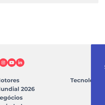
otores
Tecnologia
undial 2026
egócios