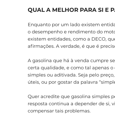
QUAL A MELHOR PARA SI E 
Enquanto por um lado existem entida
o desempenho e rendimento do motor 
existem entidades, como a DECO, qu
afirmações. A verdade, é que é preci
A gasolina que há à venda cumpre 
certa qualidade, e como tal apenas o
simples ou aditivada. Seja pelo preço
úteis, ou por gostar da palavra “simpl
Quer acredite que gasolina simples p
resposta continua a depender de si, v
compensar tais problemas.