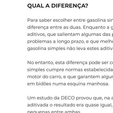
QUAL A DIFERENÇA?
Para saber escolher entre gasolina si
diferença entre as duas. Enquanto a 
aditivos, que salientam algumas das
problemas a longo prazo, e que melh
gasolina simples não leva estes aditiv
No entanto, esta diferença pode ser 
simples cumpre normas estabelecida
motor do carro, e que garantem algu
em bidões numa esquina manhosa.
Um estudo da DECO provou que, na am
aditivada o resultado era quase igua
pequenas entre ambas.