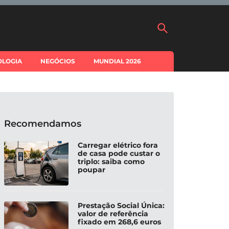
OLOGIA
NEGÓCIOS
MUNDIAL 2026
Recomendamos
Carregar elétrico fora
de casa pode custar o
triplo: saiba como
poupar
Prestação Social Única:
valor de referência
fixado em 268,6 euros