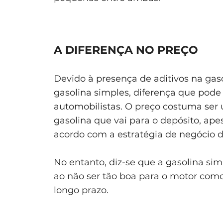
A DIFERENÇA NO PREÇO
Devido à presença de aditivos na gaso
gasolina simples, diferença que pode
automobilistas. O preço costuma ser u
gasolina que vai para o depósito, ap
acordo com a estratégia de negócio d
No entanto, diz-se que a gasolina simp
ao não ser tão boa para o motor como
longo prazo.