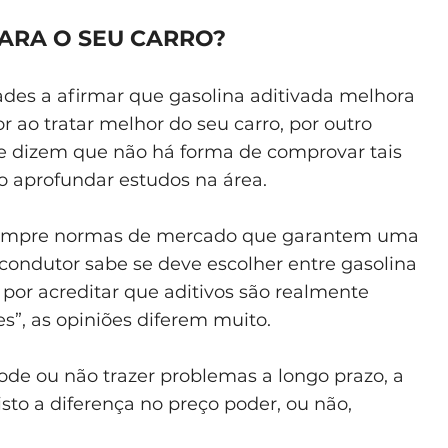
PARA O SEU CARRO?
des a afirmar que gasolina aditivada melhora
ao tratar melhor do seu carro, por outro
e dizem que não há forma de comprovar tais
so aprofundar estudos na área.
sempre normas de mercado que garantem uma
 condutor sabe se deve escolher entre gasolina
, por acreditar que aditivos são realmente
es”, as opiniões diferem muito.
ode ou não trazer problemas a longo prazo, a
isto a diferença no preço poder, ou não,