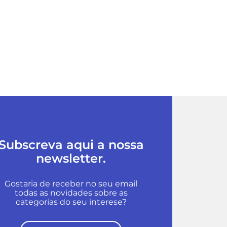
Subscreva aqui a nossa
newsletter.
Gostaria de receber no seu email
todas as novidades sobre as
categorias do seu interese?