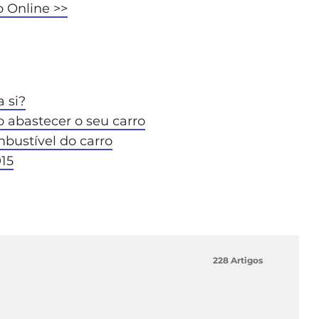
 Online >>
 si?
 abastecer o seu carro
bustível do carro
15
228 Artigos