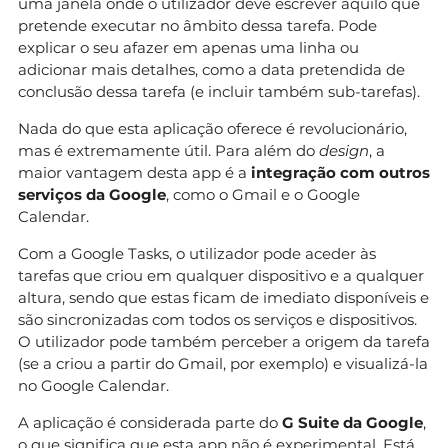
uma janela onde o utilizador deve escrever aquilo que
pretende executar no âmbito dessa tarefa. Pode
explicar o seu afazer em apenas uma linha ou
adicionar mais detalhes, como a data pretendida de
conclusão dessa tarefa (e incluir também sub-tarefas).
Nada do que esta aplicação oferece é revolucionário,
mas é extremamente útil. Para além do
design
, a
maior vantagem desta app é a
integração com outros
serviços da Google
, como o Gmail e o Google
Calendar.
Com a Google Tasks, o utilizador pode aceder às
tarefas que criou em qualquer dispositivo e a qualquer
altura, sendo que estas ficam de imediato disponíveis e
são sincronizadas com todos os serviços e dispositivos.
O utilizador pode também perceber a origem da tarefa
(se a criou a partir do Gmail, por exemplo) e visualizá-la
no Google Calendar.
A aplicação é considerada parte do
G Suite da Google
,
o que significa que esta app não é experimental. Está