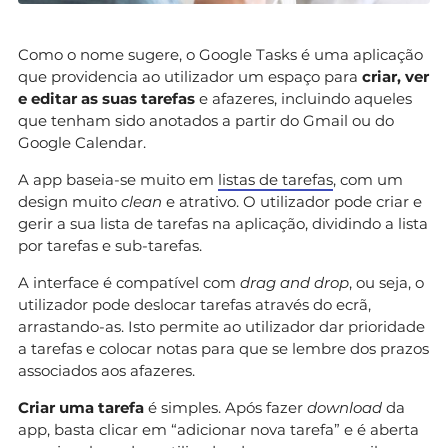
Como o nome sugere, o Google Tasks é uma aplicação
que providencia ao utilizador um espaço para
criar, ver
e editar as suas tarefas
e afazeres, incluindo aqueles
que tenham sido anotados a partir do Gmail ou do
Google Calendar.
A app baseia-se muito em
listas de tarefas
, com um
design muito
clean
e atrativo. O utilizador pode criar e
gerir a sua lista de tarefas na aplicação, dividindo a lista
por tarefas e sub-tarefas.
A interface é compatível com
drag and drop
, ou seja, o
utilizador pode deslocar tarefas através do ecrã,
arrastando-as. Isto permite ao utilizador dar prioridade
a tarefas e colocar notas para que se lembre dos prazos
associados aos afazeres.
Criar uma tarefa
é simples. Após fazer
download
da
app, basta clicar em “adicionar nova tarefa” e é aberta