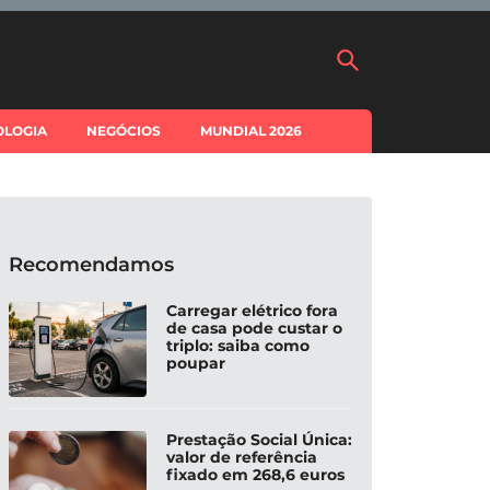
OLOGIA
NEGÓCIOS
MUNDIAL 2026
Recomendamos
Carregar elétrico fora
de casa pode custar o
triplo: saiba como
poupar
Prestação Social Única:
valor de referência
fixado em 268,6 euros