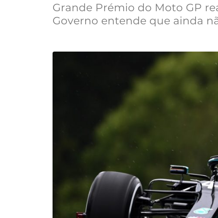
Grande Prémio do Moto GP rea
Governo entende que ainda nã