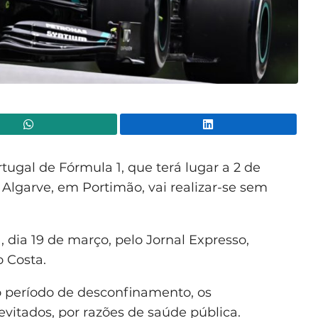
WhatsApp
Lin
ugal de Fórmula 1, que terá lugar a 2 de
Algarve, em Portimão, vai realizar-se sem
a, dia 19 de março, pelo Jornal Expresso,
o Costa.
 período de desconfinamento, os
itados, por razões de saúde pública.