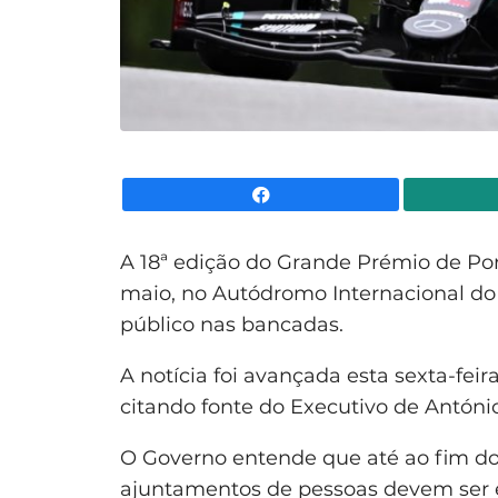
Facebook
A 18ª edição do Grande Prémio de Port
maio, no Autódromo Internacional do 
público nas bancadas.
A notícia foi avançada esta sexta-feir
citando fonte do Executivo de Antóni
O Governo entende que até ao fim do
ajuntamentos de pessoas devem ser ev