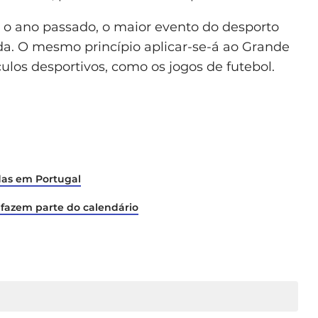
 o ano passado, o maior evento do desporto
da. O mesmo princípio aplicar-se-á ao Grande
los desportivos, como os jogos de futebol.
ridas em Portugal
o fazem parte do calendário