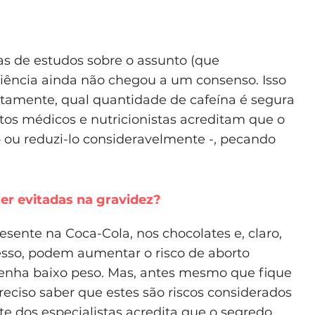
s de estudos sobre o assunto (que
ciência ainda não chegou a um consenso. Isso
atamente, qual quantidade de cafeína é segura
tos médicos e nutricionistas acreditam que o
 ou reduzi-lo consideravelmente -, pecando
er evitadas na gravidez?
sente na Coca-Cola, nos chocolates e, claro,
sso, podem aumentar o risco de aborto
enha baixo peso. Mas, antes mesmo que fique
reciso saber que estes são riscos considerados
te dos especialistas acredita que o segredo