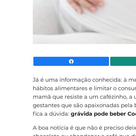
Facebook
Já é uma informação conhecida: à m
hábitos alimentares e limitar o consu
mamã que resiste a um cafézinho, a 
gestantes que são apaixonadas pela 
fica a dúvida:
grávida pode beber Co
A boa notícia é que não é preciso dei