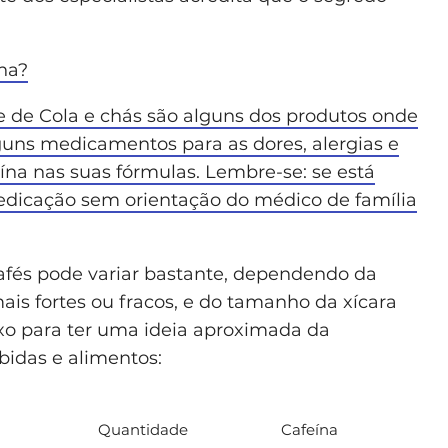
na?
se de Cola e chás são alguns dos produtos onde
lguns medicamentos para as dores, alergias e
na nas suas fórmulas. Lembre-se: se está
medicação sem orientação do médico de família
afés pode variar bastante, dependendo da
ais fortes ou fracos, e do tamanho da xícara
ixo para ter uma ideia aproximada da
idas e alimentos:
Quantidade
Cafeína