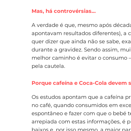
Mas, há controvérsias…
A verdade é que, mesmo após década
apontavam resultados diferentes), a 
quer dizer que ainda não se sabe, ex
durante a gravidez. Sendo assim, mui
melhor caminho é evitar o consumo –
pela cautela.
Porque cafeína e Coca-Cola devem s
Os estudos apontam que a cafeína pre
no café, quando consumidos em exce
espontâneo e fazer com que o bebé t
arrepiada com estas informações, é p
baixos e, por isso mesmo, a maior par