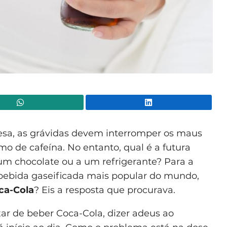
WhatsApp
Lin
esa, as grávidas devem interromper os maus
mo de cafeína. No entanto, qual é a futura
um chocolate ou a um refrigerante? Para a
bebida gaseificada mais popular do mundo,
ca-Cola
? Eis a resposta que procurava.
xar de beber Coca-Cola, dizer adeus ao