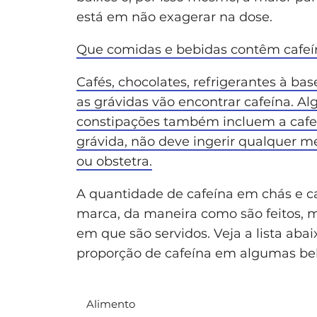
está em não exagerar na dose.
Que comidas e bebidas contêm cafeí
Cafés, chocolates, refrigerantes à ba
as grávidas vão encontrar cafeína. A
constipações também incluem a cafeí
grávida, não deve ingerir qualquer 
ou obstetra.
A quantidade de cafeína em chás e c
marca, da maneira como são feitos, m
em que são servidos. Veja a lista aba
proporção de cafeína em algumas beb
Alimento