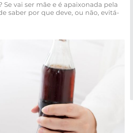
 Se vai ser mãe e é apaixonada pela
de saber por que deve, ou não, evitá-