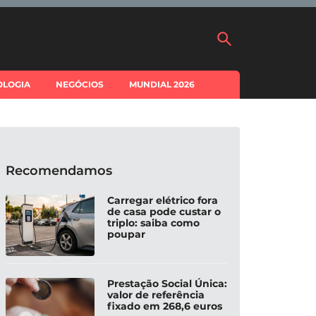
OLOGIA
NEGÓCIOS
MUNDIAL 2026
Recomendamos
Carregar elétrico fora
de casa pode custar o
triplo: saiba como
poupar
Prestação Social Única:
valor de referência
fixado em 268,6 euros