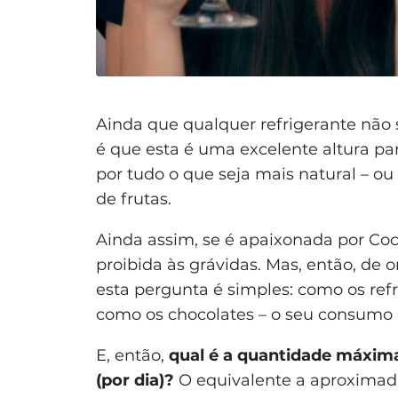
Ainda que qualquer refrigerante não s
é que esta é uma excelente altura par
por tudo o que seja mais natural – ou
de frutas.
Ainda assim, se é apaixonada por Coc
proibida às grávidas. Mas, então, de 
esta pergunta é simples: como os refr
como os chocolates – o seu consumo 
E, então,
qual é a quantidade máxima
(por dia)?
O equivalente a aproximad