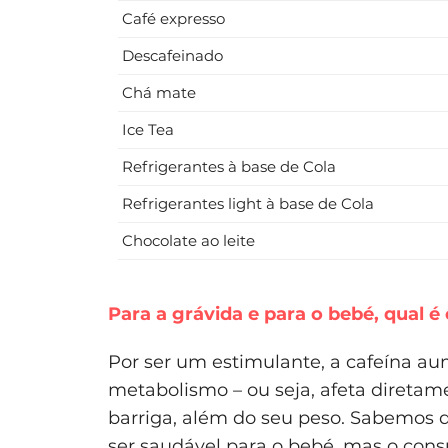
Café expresso
Descafeinado
Chá mate
Ice Tea
Refrigerantes à base de Cola
Refrigerantes light à base de Cola
Chocolate ao leite
Para a grávida e para o bebé, qual é
Por ser um estimulante, a cafeína a
metabolismo – ou seja, afeta direta
barriga, além do seu peso. Sabemos 
ser saudável para o bebé, mas o con