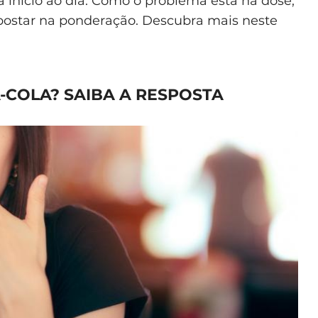
 início ao dia. Como o problema está na dose,
postar na ponderação. Descubra mais neste
-COLA? SAIBA A RESPOSTA