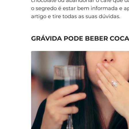
chocolate ou abandonar o café que dá
o segredo é estar bem informada e a
artigo e tire todas as suas dúvidas.
GRÁVIDA PODE BEBER COCA