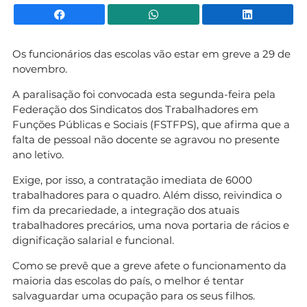
Facebook
WhatsApp
Li
Os funcionários das escolas vão estar em greve a 29 de
novembro.
A paralisação foi convocada esta segunda-feira pela
Federação dos Sindicatos dos Trabalhadores em
Funções Públicas e Sociais (FSTFPS), que afirma que a
falta de pessoal não docente se agravou no presente
ano letivo.
Exige, por isso, a contratação imediata de 6000
trabalhadores para o quadro. Além disso, reivindica o
fim da precariedade, a integração dos atuais
trabalhadores precários, uma nova portaria de rácios e
dignificação salarial e funcional.
Como se prevê que a greve afete o funcionamento da
maioria das escolas do país, o melhor é tentar
salvaguardar uma ocupação para os seus filhos.