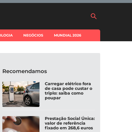
OLOGIA
NEGÓCIOS
MUNDIAL 2026
Recomendamos
Carregar elétrico fora
de casa pode custar o
triplo: saiba como
poupar
Prestação Social Única:
valor de referência
fixado em 268,6 euros