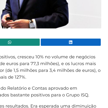
WhatsApp
Lin
sitivos, cresceu 10% no volume de negócios
de euros para 77,3 milhões), e os lucros mais
r (de 1,5 milhões para 3,4 milhões de euros), o
ais de 127%.
 do Relatório e Contas aprovado em
ados bastante positivos para o Grupo ISQ.
tes resultados. Era esperada uma diminuição