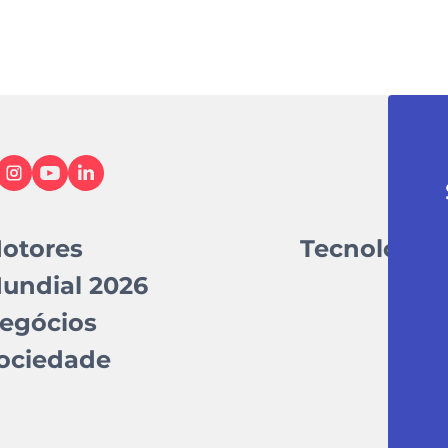
otores
Tecnologia
undial 2026
egócios
ociedade