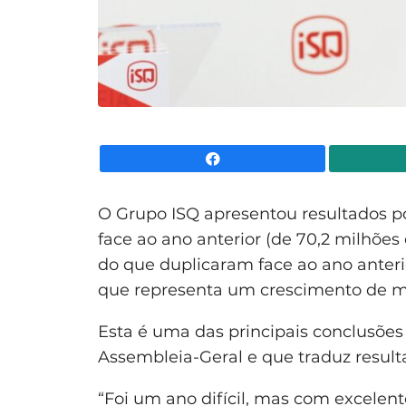
Facebook
O Grupo ISQ apresentou resultados po
face ao ano anterior (de 70,2 milhões 
do que duplicaram face ao ano anterio
que representa um crescimento de m
Esta é uma das principais conclusões
Assembleia-Geral e que traduz result
“Foi um ano difícil, mas com excelen