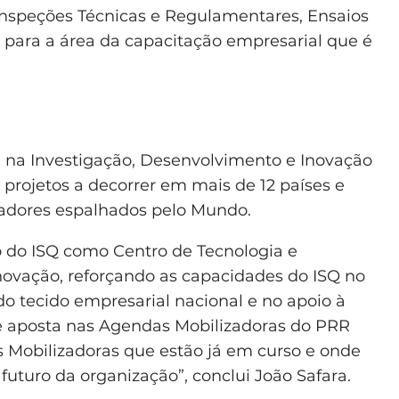
 Inspeções Técnicas e Regulamentares, Ensaios
para a área da capacitação empresarial que é
 na Investigação, Desenvolvimento e Inovação
rojetos a decorrer em mais de 12 países e
radores espalhados pelo Mundo.
 do ISQ como Centro de Tecnologia e
novação, reforçando as capacidades do ISQ no
 do tecido empresarial nacional e no apoio à
te aposta nas Agendas Mobilizadoras do PRR
 Mobilizadoras que estão já em curso e onde
uturo da organização”, conclui João Safara.