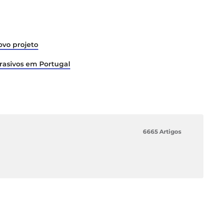
vo projeto
rasivos em Portugal
6665 Artigos