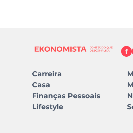
Carreira
M
Casa
M
Finanças Pessoais
N
Lifestyle
S