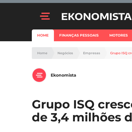
HOME
FINANÇAS PESSOAIS
MOTORES
Home
Negócios
Empresas
Grupo ISQ cr
Ekonomista
Grupo ISQ cresc
de 3,4 milhões 