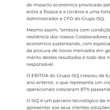
do impacto económico provocado pel
entre a Rússia e a Ucrânia e uma forte
Administrador e CFO do Grupo ISQ.
Mesmo assim, “embora com condições
resiliência dos nossos Colaboradores
económico sustentando, com especial 
da procura de novos mercados em geo
mérito destes resultados é todo dos 
responsável.
O EBITDA do Grupo ISQ cresceu de 6,6
ano anterior, o que representa um cr
operacionais cresceram 87% passando
O ISQ é um parceiro tecnológico da in
apresentar aos seus clientes soluçõ