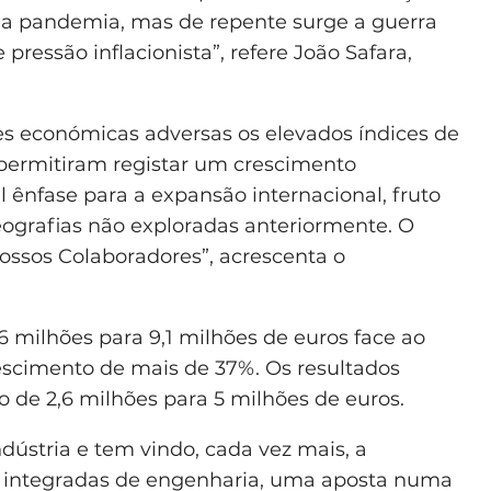
a pandemia, mas de repente surge a guerra
 pressão inflacionista”, refere João Safara,
 económicas adversas os elevados índices de
 permitiram registar um crescimento
ênfase para a expansão internacional, fruto
grafias não exploradas anteriormente. O
nossos Colaboradores”, acrescenta o
 milhões para 9,1 milhões de euros face ao
escimento de mais de 37%. Os resultados
 de 2,6 milhões para 5 milhões de euros.
dústria e tem vindo, cada vez mais, a
es integradas de engenharia, uma aposta numa