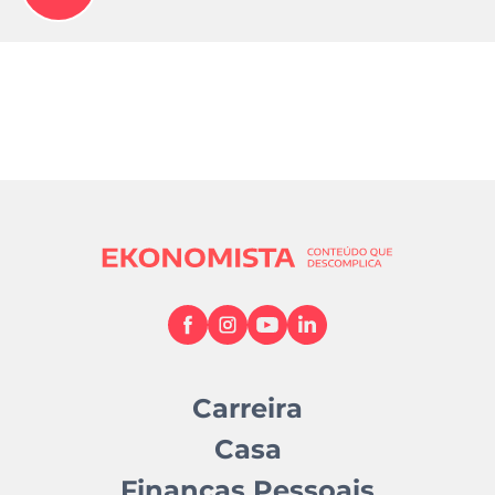
Carreira
Casa
Finanças Pessoais