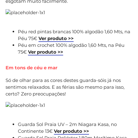
esgotam muito facilmente.
Péu red pintas brancas 100% algodão 1,60 Mts, na
Péu 75€
Ver produto >>
Péu em crochet 100% algodão 1,60 Mts, na Péu
75€
Ver produto >>
Em tons de céu e mar
Só de olhar para as cores destes guarda-sóis já nos
sentimos relaxados. E as férias são mesmo para isso,
certo? Zero preocupações!
Guarda Sol Praia UV – 2m Niagara Kasa, no
Continente 13€
Ver produto >>
Guarda Sol Praia Poliéster 1,80m Marítimo Kasa,