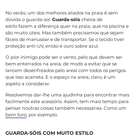
No verão, um dos melhores aliados na praia é sem
dúvida o guarda-sol.
Guarda-sóis
cheios de
estilo fazem a diferença quer na praia, que na piscina e
são muito úteis. Mas também precisamos que sejam
fáceis de manusear e de transportar. Se o tecido tiver
proteção anti-UV, então é ouro sobre azul.
O pior inimigo pode ser o vento, pelo que devem ser
bem enterrados na areia, de modo a evitar que se
lancem desenfreados pelo areal com todos os perigos
que isso acarreta. E o espaço na areia, claro, é um
aspeto a considerar.
Resolvemos dar-lhe uma ajudinha para encontrar mais
facilmente este acessório. Assim, tem mais tempo para
pensar noutras coisas também necessárias. Como um
bom livro
, por exemplo.
GUARDA-SÓIS COM MUITO ESTILO