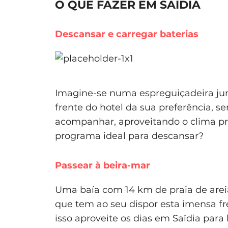
O QUE FAZER EM SAÏDIA
Descansar e carregar baterias
Imagine-se numa espreguiçadeira junt
frente do hotel da sua preferência,
acompanhar, aproveitando o clima pri
programa ideal para descansar?
Passear à beira-mar
Uma baía com 14 km de praia de areia
que tem ao seu dispor esta imensa fr
isso aproveite os dias em Saïdia para 