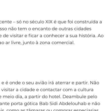
cente – só no século XIX é que foi construída a
r isso não tem o encanto de outras cidades
e visitar e ficar a conhecer a sua história. Ao
o ar livre, junto à zona comercial.
 é onde o seu avião irá aterrar e partir. Não
visitar a cidade e contactar com a cultura
 meio dia, a partir do hotel. Deambule pelo
ante porta gótica Bab Sidi Abdelouhab e não
ais, como as tâmaras ou comprar especiarias.