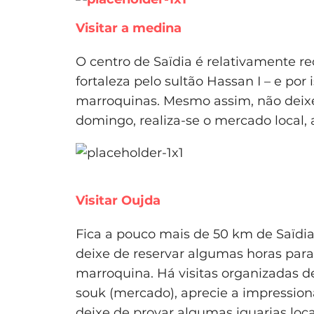
Visitar a medina
O centro de Saïdia é relativamente re
fortaleza pelo sultão Hassan I – e po
marroquinas. Mesmo assim, não deixe d
domingo, realiza-se o mercado local, a
Visitar Oujda
Fica a pouco mais de 50 km de Saïdia e
deixe de reservar algumas horas para 
marroquina. Há visitas organizadas de
souk (mercado), aprecie a impression
deixe de provar algumas iguarias loc