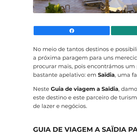
Facebook
No meio de tantos destinos e possibil
a próxima paragem para uns merecido
procurar mais, pois encontrámos um p
bastante apelativo: em
Saïdia
, uma f
Neste
Guia de viagem a Saïdia
, damo
este destino e este parceiro de turi
de lazer e negócios.
GUIA DE VIAGEM A SAÏDIA 