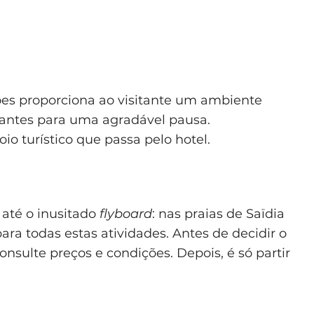
ões proporciona ao visitante um ambiente
rantes para uma agradável pausa.
o turístico que passa pelo hotel.
 até o inusitado
flyboard
: nas praias de Saïdia
ra todas estas atividades. Antes de decidir o
onsulte preços e condições. Depois, é só partir