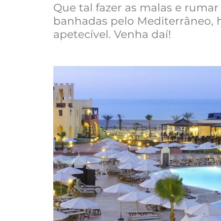
Que tal fazer as malas e rumar
banhadas pelo Mediterrâneo, ho
apetecível. Venha daí!