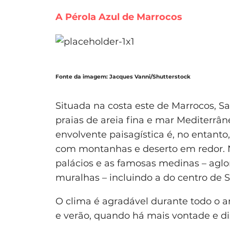
A Pérola Azul de Marrocos
Fonte da imagem: Jacques Vanni/Shutterstock
Situada na costa este de Marrocos, S
praias de areia fina e mar Mediterrân
envolvente paisagística é, no entanto
com montanhas e deserto em redor. N
palácios e as famosas medinas – aglo
muralhas – incluindo a do centro de S
O clima é agradável durante todo o a
e verão, quando há mais vontade e dis