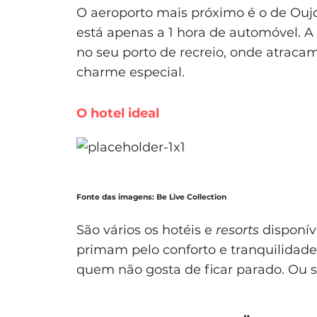
O aeroporto mais próximo é o de Oujd
está apenas a 1 hora de automóvel. A
no seu porto de recreio, onde atracam
charme especial.
O hotel ideal
Fonte das imagens: Be Live Collection
São vários os hotéis e
resorts
disponív
primam pelo conforto e tranquilidade
quem não gosta de ficar parado. Ou se