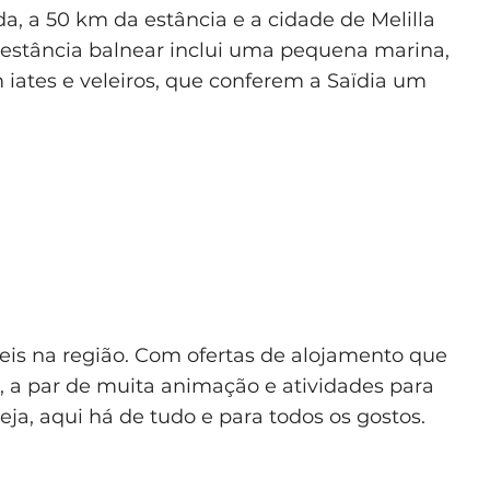
a, a 50 km da estância e a cidade de Melilla
 estância balnear inclui uma pequena marina,
 iates e veleiros, que conferem a Saïdia um
eis na região. Com ofertas de alojamento que
, a par de muita animação e atividades para
ja, aqui há de tudo e para todos os gostos.