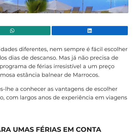
WhatsApp
Lin
idades diferentes, nem sempre é fácil escolher
s dias de descanso. Mas já não precisa de
rograma de férias irresistível a um preço
amosa estância balnear de Marrocos.
s-lhe a conhecer as vantagens de escolher
smo, com largos anos de experiência em viagens
PARA UMAS FÉRIAS EM CONTA