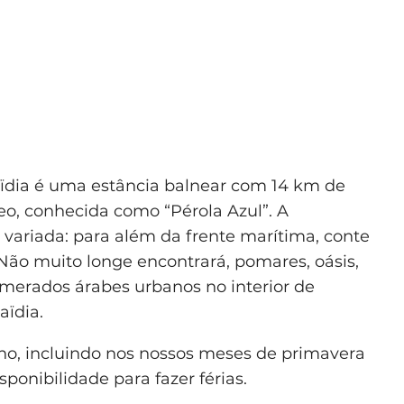
aïdia é uma estância balnear com 14 km de
eo, conhecida como “Pérola Azul”. A
, variada: para além da frente marítima, conte
ão muito longe encontrará, pomares, oásis,
merados árabes urbanos no interior de
aïdia.
no, incluindo nos nossos meses de primavera
ponibilidade para fazer férias.