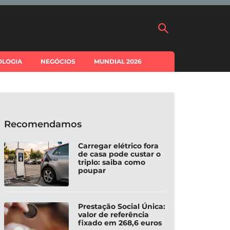
OLOGIA
NEGÓCIOS
MUNDIAL 2026
Recomendamos
Carregar elétrico fora
de casa pode custar o
triplo: saiba como
poupar
Prestação Social Única:
valor de referência
fixado em 268,6 euros