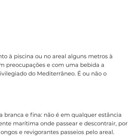
o à piscina ou no areal alguns metros à
 sem preocupações e com uma bebida a
vilegiado do Mediterrâneo. É ou não o
 branca e fina: não é em qualquer estância
ente marítima onde passear e descontrair, por
longos e revigorantes passeios pelo areal.