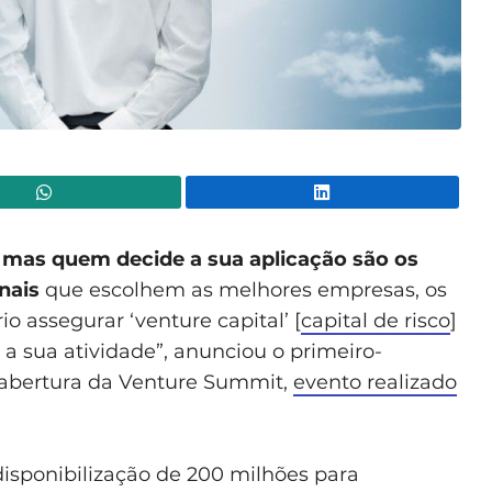
WhatsApp
Lin
 mas quem decide a sua aplicação são os
nais
que escolhem as melhores empresas, os
o assegurar ‘venture capital’ [
capital de risco
]
a sua atividade”, anunciou o primeiro-
e abertura da Venture Summit,
evento realizado
disponibilização de 200 milhões para