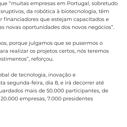
que “muitas empresas em Portugal, sobretudo
sruptivos, da robótica à biotecnologia, têm
r financiadores que estejam capacitados e
 as novas oportunidades dos novos negócios”.
mos, porque julgamos que se pusermos o
ara realizar os projetos certos, nós teremos
stimentos”, reforçou.
al de tecnologia, inovação e
 segunda-feira, dia 8, e irá decorrer até
guardados mais de 50.000 participantes, de
e 20.000 empresas, 7.000 presidentes