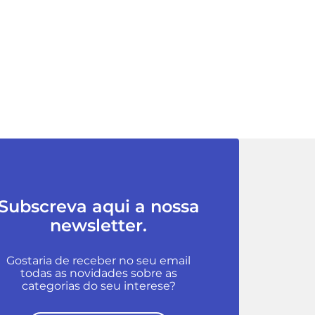
Subscreva aqui a nossa
newsletter.
Gostaria de receber no seu email
todas as novidades sobre as
categorias do seu interese?