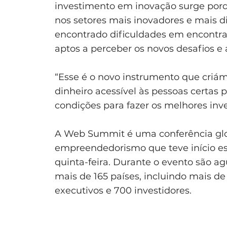
investimento em inovação surge por
nos setores mais inovadores e mais di
encontrado dificuldades em encontra
aptos a perceber os novos desafios e
“Esse é o novo instrumento que criá
dinheiro acessível às pessoas certas p
condições para fazer os melhores inve
A Web Summit é uma conferência glob
empreendedorismo que teve início esta
quinta-feira. Durante o evento são a
mais de 165 países, incluindo mais d
executivos e 700 investidores.