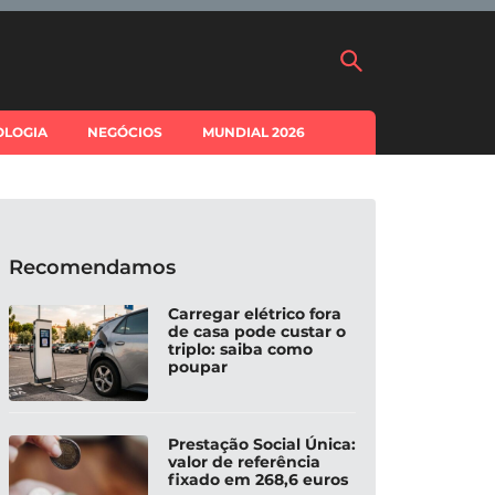
OLOGIA
NEGÓCIOS
MUNDIAL 2026
Recomendamos
Carregar elétrico fora
de casa pode custar o
triplo: saiba como
poupar
Prestação Social Única:
valor de referência
fixado em 268,6 euros