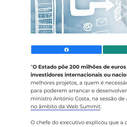
Facebook
“
O Estado põe 200 milhões de euros
investidores internacionais ou nacio
melhores projetos, a quem é necessári
para poderem arrancar e desenvolver 
ministro António Costa, na sessão d
no âmbito da Web Summit
.
O chefe do executivo explicou que a 