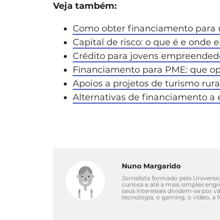
Veja também:
Como obter financiamento para 
Capital de risco: o que é e onde 
Crédito para jovens empreended
Financiamento para PME: que op
Apoios a projetos de turismo rura
Alternativas de financiamento a
Nuno Margarido
Jornalista formado pela Univers
curiosa e até a mais simples eng
seus interesses dividem-se por 
tecnologia, o gaming, o vídeo, a 