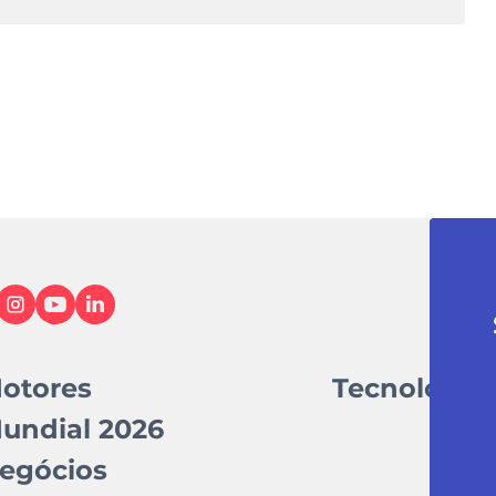
otores
Tecnologia
undial 2026
egócios