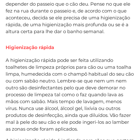
depender do passeio que o cão deu. Pense no que ele
fez na rua durante o passeio e, de acordo com o que
aconteceu, decida se ele precisa de uma higienização
rápida, de uma higienização mais profunda ou se é a
altura certa para lhe dar o banho semanal.
Higienização rápida
A higienização rápida pode ser feita utilizando
toalhetes de limpeza próprios para cão ou uma toalha
limpa, humedecida com o champô habitual do seu cão
ou com sabão neutro. Lembre-se que nem um nem
outro são desinfectantes pelo que deve demorar no
processo de limpeza tal como o faz quando lava as
mãos com sabão. Mais tempo de lavagem, menos
vírus. Nunca use álcool, álcool gel, lixívia ou outros
produtos de desinfecção, ainda que diluídos. Vão fazer
mal à pele do seu cão e ele pode ingeri-los ao lamber
as zonas onde foram aplicados.