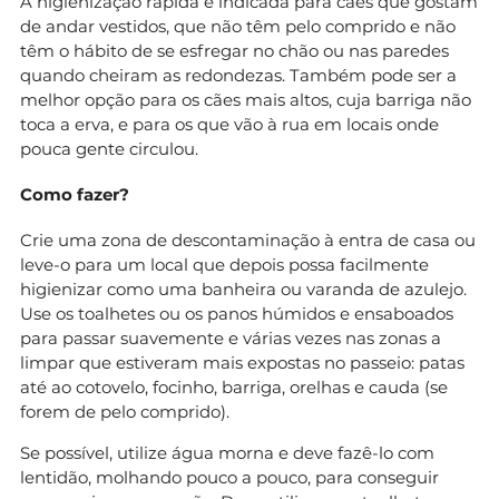
A higienização rápida é indicada para cães que gostam
de andar vestidos, que não têm pelo comprido e não
têm o hábito de se esfregar no chão ou nas paredes
quando cheiram as redondezas. Também pode ser a
melhor opção para os cães mais altos, cuja barriga não
toca a erva, e para os que vão à rua em locais onde
pouca gente circulou.
Como fazer?
Crie uma zona de descontaminação à entra de casa ou
leve-o para um local que depois possa facilmente
higienizar como uma banheira ou varanda de azulejo.
Use os toalhetes ou os panos húmidos e ensaboados
para passar suavemente e várias vezes nas zonas a
limpar que estiveram mais expostas no passeio: patas
até ao cotovelo, focinho, barriga, orelhas e cauda (se
forem de pelo comprido).
Se possível, utilize água morna e deve fazê-lo com
lentidão, molhando pouco a pouco, para conseguir