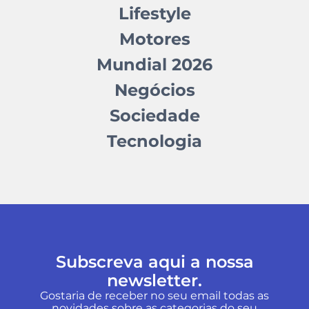
Lifestyle
Motores
Mundial 2026
Negócios
Sociedade
Tecnologia
Subscreva aqui a nossa
newsletter.
Gostaria de receber no seu email todas as
novidades sobre as categorias do seu