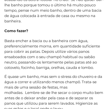
lhe banho porque tomou o último há muito pouco
tempo, pense num meio banho, dentro de uma bacia
de água colocada à entrada de casa ou mesmo na
banheira.
Como fazer?
Basta encher a bacia ou a banheira com água,
preferencialmente morna, em quantidade suficiente
para cobrir as patas. Depois utilize vários panos
ensaboados com o seu champô habitual ou sabão
neutro, passando-os lentamente pelas patas até ao
cotovelo, focinho, barriga, orelhas, cauda e lombo.
É quase um banho, mas sem o stress do chuveiro e da
água a correr e utilizando menos champô. Trata-se
mais de uma sessão de festas, mas
molhadas. Lembre-se de lhe secar o corpo muito bem
antes de o deixar andar pela casa e de separar os
panos que utilizou para serem lavados. Higienize as
suas mãos e o local onde o lavou.