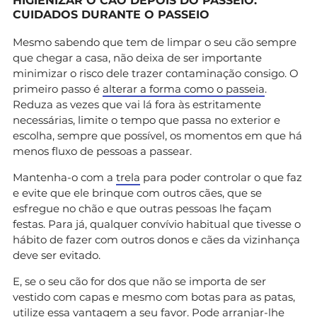
HIGIENIZAR O CÃO DEPOIS DO PASSEIO:
CUIDADOS DURANTE O PASSEIO
Mesmo sabendo que tem de limpar o seu cão sempre
que chegar a casa, não deixa de ser importante
minimizar o risco dele trazer contaminação consigo. O
primeiro passo é
alterar a forma como o passeia
.
Reduza as vezes que vai lá fora às estritamente
necessárias, limite o tempo que passa no exterior e
escolha, sempre que possível, os momentos em que há
menos fluxo de pessoas a passear.
Mantenha-o com a
trela
para poder controlar o que faz
e evite que ele brinque com outros cães, que se
esfregue no chão e que outras pessoas lhe façam
festas. Para já, qualquer convívio habitual que tivesse o
hábito de fazer com outros donos e cães da vizinhança
deve ser evitado.
E, se o seu cão for dos que não se importa de ser
vestido com capas e mesmo com botas para as patas,
utilize essa vantagem a seu favor. Pode arranjar-lhe