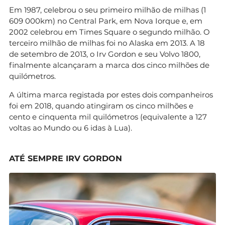
Em 1987, celebrou o seu primeiro milhão de milhas (1
609 000km) no Central Park, em Nova Iorque e, em
2002 celebrou em Times Square o segundo milhão. O
terceiro milhão de milhas foi no Alaska em 2013. A 18
de setembro de 2013, o Irv Gordon e seu Volvo 1800,
finalmente alcançaram a marca dos cinco milhões de
quilómetros.
A última marca registada por estes dois companheiros
foi em 2018, quando atingiram os cinco milhões e
cento e cinquenta mil quilómetros (equivalente a 127
voltas ao Mundo ou 6 idas à Lua).
ATÉ SEMPRE IRV GORDON