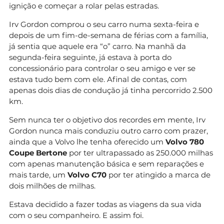
ignição e começar a rolar pelas estradas.
Irv Gordon comprou o seu carro numa sexta-feira e
depois de um fim-de-semana de férias com a família,
já sentia que aquele era “o” carro. Na manhã da
segunda-feira seguinte, já estava à porta do
concessionário para controlar o seu amigo e ver se
estava tudo bem com ele. Afinal de contas, com
apenas dois dias de condução já tinha percorrido 2.500
km.
Sem nunca ter o objetivo dos recordes em mente, Irv
Gordon nunca mais conduziu outro carro com prazer,
ainda que a Volvo lhe tenha oferecido um
Volvo 780
Coupe Bertone
por ter ultrapassado as 250.000 milhas
com apenas manutenção básica e sem reparações e
mais tarde, um
Volvo C70
por ter atingido a marca de
dois milhões de milhas.
Estava decidido a fazer todas as viagens da sua vida
com o seu companheiro. E assim foi.