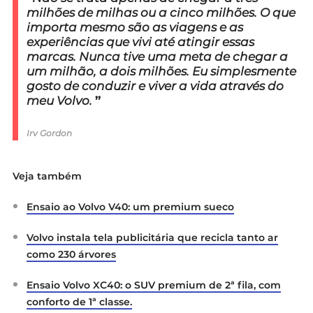
milhões de milhas ou a cinco milhões. O que
importa mesmo são as viagens e as
experiências que vivi até atingir essas
marcas. Nunca tive uma meta de chegar a
um milhão, a dois milhões. Eu simplesmente
gosto de conduzir e viver a vida através do
meu Volvo.
”
Irv Gordon
Veja também
Ensaio ao Volvo V40: um premium sueco
Volvo instala tela publicitária que recicla tanto ar
como 230 árvores
Ensaio Volvo XC40: o SUV premium de 2ª fila, com
conforto de 1ª classe.