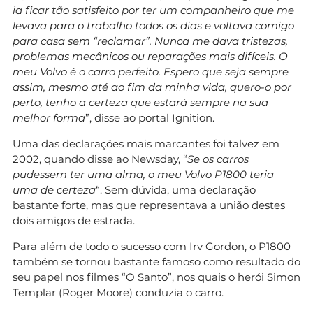
ia ficar tão satisfeito por ter um companheiro que me
levava para o trabalho todos os dias e voltava comigo
para casa sem “reclamar”. Nunca me dava tristezas,
problemas mecânicos ou reparações mais difíceis. O
meu Volvo é o carro perfeito. Espero que seja sempre
assim, mesmo até ao fim da minha vida, quero-o por
perto, tenho a certeza que estará sempre na sua
melhor forma
”, disse ao portal Ignition.
Uma das declarações mais marcantes foi talvez em
2002, quando disse ao Newsday, “
Se os carros
pudessem ter uma alma, o meu Volvo P1800 teria
uma de certeza
“. Sem dúvida, uma declaração
bastante forte, mas que representava a união destes
dois amigos de estrada.
Para além de todo o sucesso com Irv Gordon, o P1800
também se tornou bastante famoso como resultado do
seu papel nos filmes “O Santo”, nos quais o herói Simon
Templar (Roger Moore) conduzia o carro.