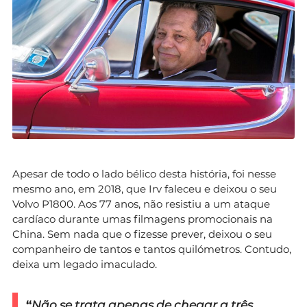
Apesar de todo o lado bélico desta história, foi nesse
mesmo ano, em 2018, que Irv faleceu e deixou o seu
Volvo P1800. Aos 77 anos, não resistiu a um ataque
cardíaco durante umas filmagens promocionais na
China. Sem nada que o fizesse prever, deixou o seu
companheiro de tantos e tantos quilómetros. Contudo,
deixa um legado imaculado.
“
Não se trata apenas de chegar a três