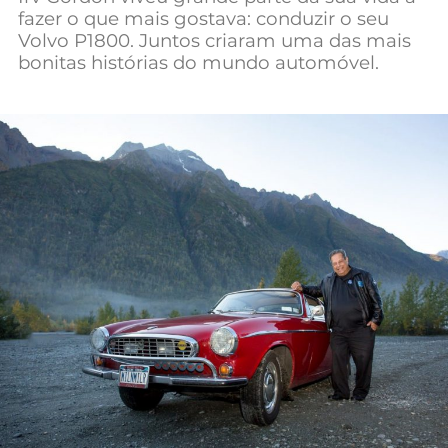
fazer o que mais gostava: conduzir o seu
Mundial 2026
Volvo P1800. Juntos criaram uma das mais
bonitas histórias do mundo automóvel.