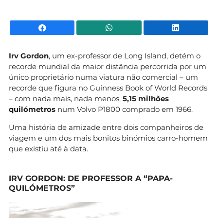
Facebook
WhatsApp
Li
Irv Gordon
, um ex-professor de Long Island, detém o
recorde mundial da maior distância percorrida por um
único proprietário numa viatura não comercial – um
recorde que figura no Guinness Book of World Records
– com nada mais, nada menos,
5,15 milhões
quilómetros
num Volvo P1800 comprado em 1966.
Uma história de amizade entre dois companheiros de
viagem e um dos mais bonitos binómios carro-homem
que existiu até à data.
IRV GORDON: DE PROFESSOR A “PAPA-
QUILÓMETROS”