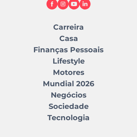
Carreira
Casa
Finanças Pessoais
Lifestyle
Motores
Mundial 2026
Negócios
Sociedade
Tecnologia