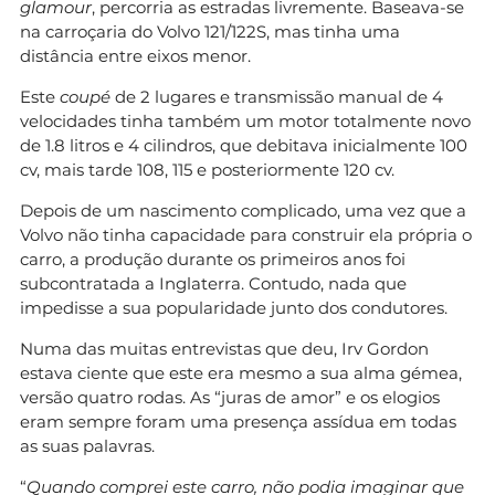
glamour
, percorria as estradas livremente. Baseava-se
na carroçaria do Volvo 121/122S, mas tinha uma
distância entre eixos menor.
Este
coupé
de 2 lugares e transmissão manual de 4
velocidades tinha também um motor totalmente novo
de 1.8 litros e 4 cilindros, que debitava inicialmente 100
cv, mais tarde 108, 115 e posteriormente 120 cv.
Depois de um nascimento complicado, uma vez que a
Volvo não tinha capacidade para construir ela própria o
carro, a produção durante os primeiros anos foi
subcontratada a Inglaterra. Contudo, nada que
impedisse a sua popularidade junto dos condutores.
Numa das muitas entrevistas que deu, Irv Gordon
estava ciente que este era mesmo a sua alma gémea,
versão quatro rodas. As “juras de amor” e os elogios
eram sempre foram uma presença assídua em todas
as suas palavras.
“
Quando comprei este carro, não podia imaginar que