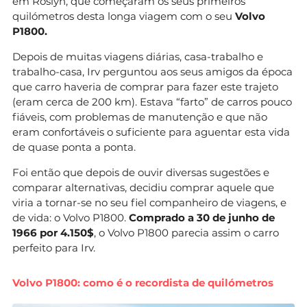
em Roslyn, que começaram os seus primeiros
quilómetros desta longa viagem com o seu
Volvo
P1800.
Depois de muitas viagens diárias, casa-trabalho e
trabalho-casa, Irv perguntou aos seus amigos da época
que carro haveria de comprar para fazer este trajeto
(eram cerca de 200 km). Estava “farto” de carros pouco
fiáveis, com problemas de manutenção e que não
eram confortáveis o suficiente para aguentar esta vida
de quase ponta a ponta.
Foi então que depois de ouvir diversas sugestões e
comparar alternativas, decidiu comprar aquele que
viria a tornar-se no seu fiel companheiro de viagens, e
de vida: o Volvo P1800.
Comprado a 30 de junho de
1966 por 4.150$
, o Volvo P1800 parecia assim o carro
perfeito para Irv.
Volvo P1800: como é o recordista de quilómetros