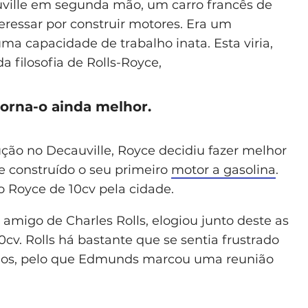
ille em segunda mão, um carro francês de
teressar por construir motores. Era um
ma capacidade de trabalho inata. Esta viria,
a filosofia de Rolls-Royce,
orna-o ainda melhor.
ção no Decauville, Royce decidiu fazer melhor
 e construído o seu primeiro
motor a gasolina
.
o Royce de 10cv pela cidade.
amigo de Charles Rolls, elogiou junto deste as
cv. Rolls há bastante que se sentia frustrado
dos, pelo que Edmunds marcou uma reunião