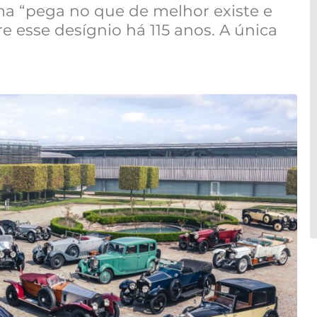
ma “pega no que de melhor existe e
 esse desígnio há 115 anos. A única