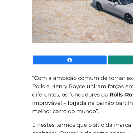
Facebook
“Com a ambição comum de tornar extr
Rolls e Henry Royce uniram forças e
diferentes, os fundadores da
Rolls-R
improvável – forjada na paixão partil
melhor carro do mundo”.
É nestes termos que o sítio da marca