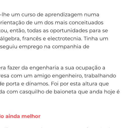
u-lhe um curso de aprendizagem numa
 orientação de um dos mais conceituados
tou, então, todas as oportunidades para se
 álgebra, francês e electrotecnia. Tinha um
conseguiu emprego na companhia de
ra fazer da engenharia a sua ocupação a
presa com um amigo engenheiro, trabalhando
e porta e dínamos. Foi por esta altura que
 com casquilho de baioneta que anda hoje é
lo ainda melhor