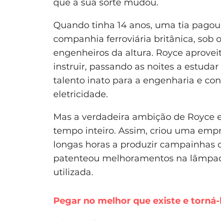
que a sua sorte mudou.
Quando tinha 14 anos, uma tia pago
companhia ferroviária britânica, sob
engenheiros da altura. Royce aprovei
instruir, passando as noites a estudar
talento inato para a engenharia e 
eletricidade.
Mas a verdadeira ambição de Royce e
tempo inteiro. Assim, criou uma em
longas horas a produzir campainhas d
patenteou melhoramentos na lâmpada
utilizada.
Pegar no melhor que existe e torná-