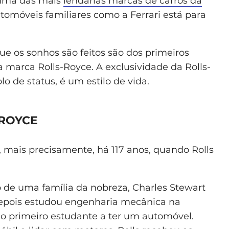
 uma das mais
lendárias marcas de carros da
utomóveis familiares como a Ferrari está para
ue os sonhos são feitos são dos primeiros
 marca Rolls-Royce. A exclusividade da Rolls-
 de status, é um estilo de vida.
ROYCE
mais precisamente, há 117 anos, quando Rolls
 de uma família da nobreza, Charles Stewart
 Depois estudou engenharia mecânica na
 o primeiro estudante a ter um automóvel.