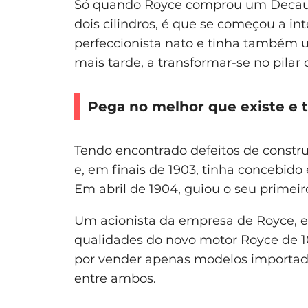
Só quando Royce comprou um Decauv
dois cilindros, é que se começou a in
perfeccionista nato e tinha também u
mais tarde, a transformar-se no pilar d
Pega no melhor que existe e t
Tendo encontrado defeitos de constru
e, em finais de 1903, tinha concebido
Em abril de 1904, guiou o seu primeir
Um acionista da empresa de Royce, e 
qualidades do novo motor Royce de 10
por vender apenas modelos importa
entre ambos.