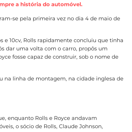
mpre a história do automóvel.
ram-se pela primeira vez no dia 4 de maio de
os e 10cv, Rolls rapidamente concluiu que tinha
ós dar uma volta com o carro, propôs um
yce fosse capaz de construir, sob o nome de
rou na linha de montagem, na cidade inglesa de
que, enquanto Rolls e Royce andavam
eis, o sócio de Rolls, Claude Johnson,