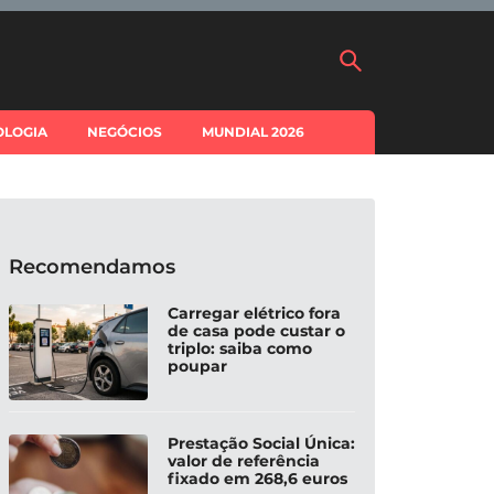
OLOGIA
NEGÓCIOS
MUNDIAL 2026
Recomendamos
Carregar elétrico fora
de casa pode custar o
triplo: saiba como
poupar
Prestação Social Única:
valor de referência
fixado em 268,6 euros