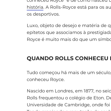
conheceu Royce” e de como nasceu
história
. A Rolls-Royce está para os a
os desportivos.
Luxo, objeto de desejo e matéria de q
epítetos que associamos à prestigiada
Royce é muito mais do que um símbolo
QUANDO ROLLS CONHECEU 
Tudo começou há mais de um século, 
conheceu Royce.
Nascido em Londres, em 1877, no seio
Rolls frequentou o colégio de Eton.
Universidade de Cambridge, onde foi