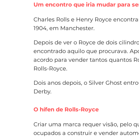
Um encontro que iria mudar para se
Charles Rolls e Henry Royce encontra
1904, em Manchester.
Depois de ver o Royce de dois cilindr
encontrado aquilo que procurava. Ap
acordo para vender tantos quantos Ro
Rolls-Royce.
Dois anos depois, o Silver Ghost ent
Derby.
O hífen de Rolls-Royce
Criar uma marca requer visão, pelo 
ocupados a construir e vender automóv