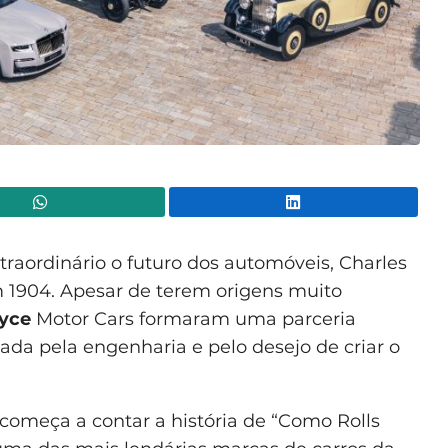
WhatsApp
Lin
aordinário o futuro dos automóveis, Charles
m 1904. Apesar de terem origens muito
oyce
Motor Cars formaram uma parceria
hada pela engenharia e pelo desejo de criar o
 começa a contar a história de “Como Rolls