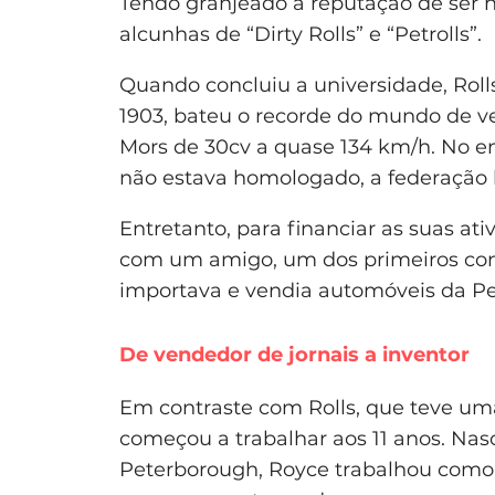
Tendo granjeado a reputação de ser h
alcunhas de “Dirty Rolls” e “Petrolls”.
Quando concluiu a universidade, Roll
1903, bateu o recorde do mundo de ve
Mors de 30cv a quase 134 km/h. No 
não estava homologado, a federação 
Entretanto, para financiar as suas ati
com um amigo, um dos primeiros conc
importava e vendia automóveis da Pe
De vendedor de jornais a inventor
Em contraste com Rolls, que teve uma
começou a trabalhar aos 11 anos. Nasc
Peterborough, Royce trabalhou como 