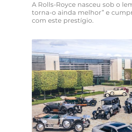
A Rolls-Royce nasceu sob o le
torna-o ainda melhor” e cumpre
com este prestígio.