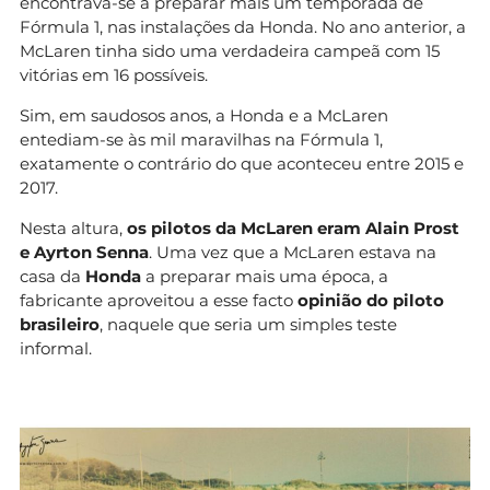
encontrava-se a preparar mais um temporada de
Fórmula 1, nas instalações da Honda. No ano anterior, a
McLaren tinha sido uma verdadeira campeã com 15
vitórias em 16 possíveis.
Sim, em saudosos anos, a Honda e a McLaren
entediam-se às mil maravilhas na Fórmula 1,
exatamente o contrário do que aconteceu entre 2015 e
2017.
Nesta altura,
os pilotos da McLaren eram Alain Prost
e Ayrton Senna
. Uma vez que a McLaren estava na
casa da
Honda
a preparar mais uma época, a
fabricante aproveitou a esse facto
opinião do piloto
brasileiro
, naquele que seria um simples teste
informal.