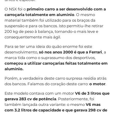
O NSX foi o
primeiro carro a ser desenvolvido com a
carroçaria totalmente em alumínio
. O mesmo
material também foi utilizado para os braços da
suspensão e para os bancos. Isto permitiu-lhe retirar
200 kg de peso à balança, tornando-o mais leve e
consequentemente mais ágil.
Para se ter uma ideia do quão enorme foi este
desenvolvimento,
só nos anos 2000 é que a Ferrari
, a
marca tida como o suprassumo dos desportivos,
começou a utilizar carroçarias feitas totalmente em
alumínio.
Porém, a verdadeira deste carro surpresa residia atrás
dos bancos. Falamos do coração deste carro:
o motor
.
Este modelo contava com um motor
V6 de 3 litros que
gerava 283 cv de potência
. Posteriormente, foi
também lançada outra variante: o mesmo
V6 mas
com 3.2 litros de capacidade e que gerava 298 cv de