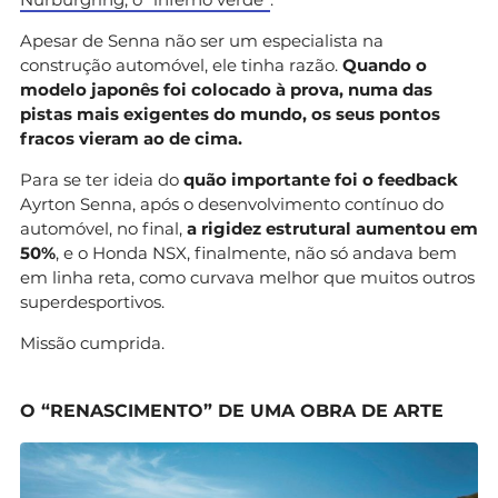
Apesar de Senna não ser um especialista na
construção automóvel, ele tinha razão.
Quando o
modelo japonês foi colocado à prova, numa das
pistas mais exigentes do mundo, os seus pontos
fracos vieram ao de cima.
Para se ter ideia do
quão importante foi o feedback
Ayrton Senna, após o desenvolvimento contínuo do
automóvel, no final,
a rigidez estrutural aumentou em
50%
, e o Honda NSX, finalmente, não só andava bem
em linha reta, como curvava melhor que muitos outros
superdesportivos.
Missão cumprida.
O “RENASCIMENTO” DE UMA OBRA DE ARTE