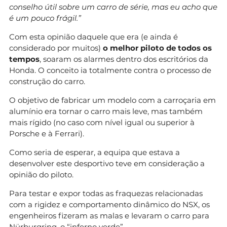
conselho útil sobre um carro de série, mas eu acho que
é um pouco frágil.”
Com esta opinião daquele que era (e ainda é
considerado por muitos)
o melhor piloto de todos os
tempos
, soaram os alarmes dentro dos escritórios da
Honda. O conceito ia totalmente contra o processo de
construção do carro.
O objetivo de fabricar um modelo com a carroçaria em
alumínio era tornar o carro mais leve, mas também
mais rígido (no caso com nível igual ou superior à
Porsche e à Ferrari).
Como seria de esperar, a equipa que estava a
desenvolver este desportivo teve em consideração a
opinião do piloto.
Para testar e expor todas as fraquezas relacionadas
com a rigidez e comportamento dinâmico do NSX, os
engenheiros fizeram as malas e levaram o carro para
Nürburgring, o “inferno verde”
.