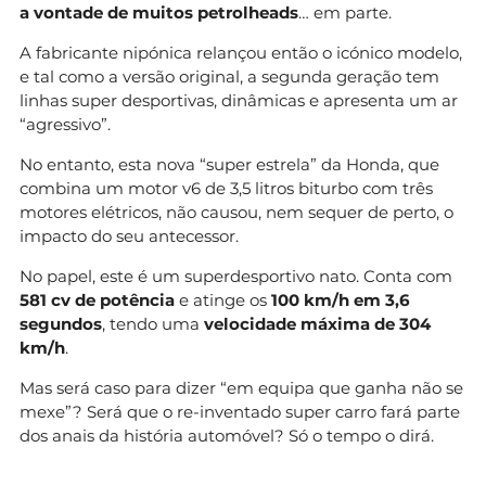
a vontade de muitos petrolheads
… em parte.
A fabricante nipónica relançou então o icónico modelo,
e tal como a versão original, a segunda geração tem
linhas super desportivas, dinâmicas e apresenta um ar
“agressivo”.
No entanto, esta nova “super estrela” da Honda, que
combina um motor v6 de 3,5 litros biturbo com três
motores elétricos, não causou, nem sequer de perto, o
impacto do seu antecessor.
No papel, este é um superdesportivo nato. Conta com
581 cv de potência
e atinge os
100 km/h em 3,6
segundos
, tendo uma
velocidade máxima de 304
km/h
.
Mas será caso para dizer “em equipa que ganha não se
mexe”? Será que o re-inventado super carro fará parte
dos anais da história automóvel? Só o tempo o dirá.