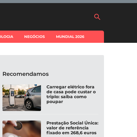
OLOGIA
NEGÓCIOS
MUNDIAL 2026
Recomendamos
Carregar elétrico fora
de casa pode custar o
triplo: saiba como
poupar
Prestação Social Única:
valor de referência
fixado em 268,6 euros