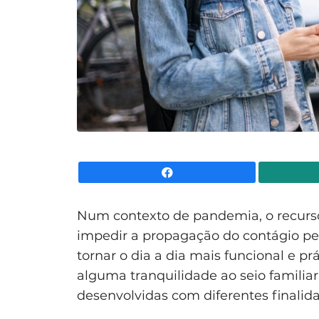
Facebook
Num contexto de pandemia, o recurso 
impedir a propagação do contágio pelo
tornar o dia a dia mais funcional e prá
alguma tranquilidade ao seio familiar
desenvolvidas com diferentes finalid