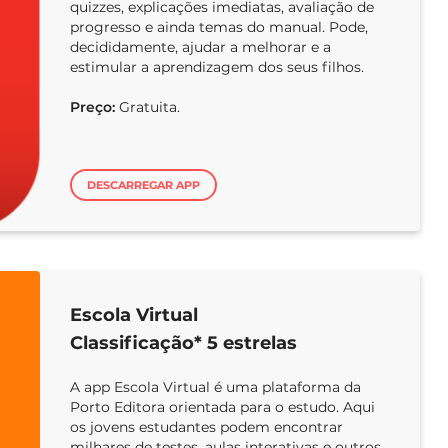
quizzes, explicações imediatas, avaliação de
progresso e ainda temas do manual. Pode,
decididamente, ajudar a melhorar e a
estimular a aprendizagem dos seus filhos.
Preço:
Gratuita.
DESCARREGAR APP
Escola Virtual
Classificação* 5 estrelas
A app Escola Virtual é uma plataforma da
Porto Editora orientada para o estudo. Aqui
os jovens estudantes podem encontrar
milhares de testes, aulas interativas e outros