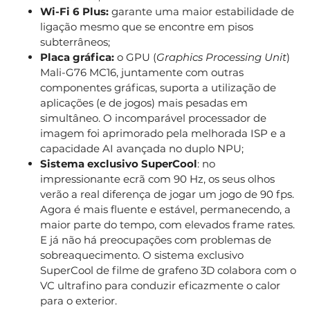
Wi-Fi 6 Plus:
garante uma maior estabilidade de
ligação mesmo que se encontre em pisos
subterrâneos;
Placa gráfica:
o GPU (
Graphics Processing Unit
)
Mali-G76 MC16, juntamente com outras
componentes gráficas, suporta a utilização de
aplicações (e de jogos) mais pesadas em
simultâneo. O incomparável processador de
imagem foi aprimorado pela melhorada ISP e a
capacidade AI avançada no duplo NPU;
Sistema exclusivo SuperCool
: no
impressionante ecrã com 90 Hz, os seus olhos
verão a real diferença de jogar um jogo de 90 fps.
Agora é mais fluente e estável, permanecendo, a
maior parte do tempo, com elevados frame rates.
E já não há preocupações com problemas de
sobreaquecimento. O sistema exclusivo
SuperCool de filme de grafeno 3D colabora com o
VC ultrafino para conduzir eficazmente o calor
para o exterior.