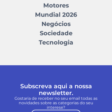
Motores
Mundial 2026
Negócios
Sociedade
Tecnologia
Subscreva aqui a nossa
newsletter.
Gostaria de receber no seu email todas as
novidades sobre as categorias do seu
interese?