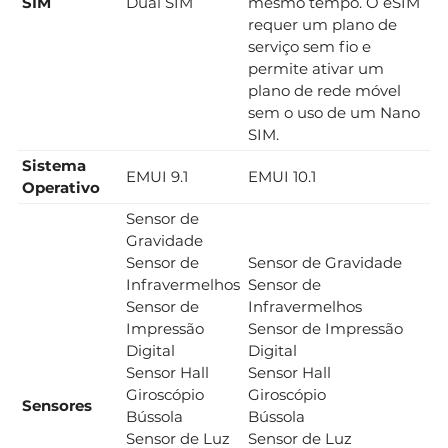
SIM
Dual SIM
mesmo tempo. O eSIM
requer um plano de
serviço sem fio e
permite ativar um
plano de rede móvel
sem o uso de um Nano
SIM.
Sistema
EMUI 9.1
EMUI 10.1
Operativo
Sensor de
Gravidade
Sensor de
Sensor de Gravidade
Infravermelhos
Sensor de
Sensor de
Infravermelhos
Impressão
Sensor de Impressão
Digital
Digital
Sensor Hall
Sensor Hall
Giroscópio
Giroscópio
Sensores
Bússola
Bússola
Sensor de Luz
Sensor de Luz