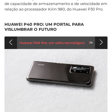
de capacidade de armazenamento e de velocidade em
relação ao processador Kirin 980, do Huawei P30 Pro.
HUAWEI P40 PRO: UM PORTAL PARA
VISLUMBRAR O FUTURO
Huawei P40 Pro: um salto tecnológico
1
/
4