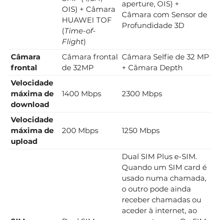
aperture, OIS) +
OIS) + Câmara
Câmara com Sensor de
HUAWEI TOF
Profundidade 3D
(
Time-of-
Flight
)
Câmara
Câmara frontal
Câmara Selfie de 32 MP
frontal
de 32MP
+ Câmara Depth
Velocidade
máxima de
1400 Mbps
2300 Mbps
download
Velocidade
máxima de
200 Mbps
1250 Mbps
upload
Dual SIM Plus e-SIM.
Quando um SIM card é
usado numa chamada,
o outro pode ainda
receber chamadas ou
aceder à internet, ao