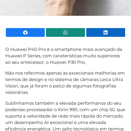
Facebook
WhatsApp
Li
O Huawei P40 Pro é o smartphone mais avançado da
Huawei P Series, com caraterísticas muito superiores
ao seu antecessor, o Huawei P30 Pro.
Não nos referimos apenas às excecionais melhorias em
termos de design e no sistema de câmaras Leica Ultra
Vision, que já foram o palco de algumas fotografias
visionárias.
Sublinhamos também a elevada performance do seu
poderoso processador o Kirin 990, com um chip 5G que
suporta a velocidade de rede mais rápida do mercado,
um desempenho AI excecional e uma elevada
eficiência energética. Um salto tecnológico em termos