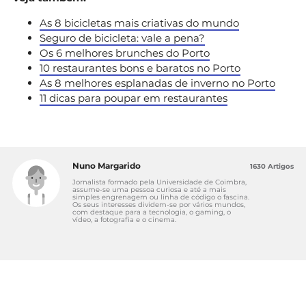
As 8 bicicletas mais criativas do mundo
Seguro de bicicleta: vale a pena?
Os 6 melhores brunches do Porto
10 restaurantes bons e baratos no Porto
As 8 melhores esplanadas de inverno no Porto
11 dicas para poupar em restaurantes
Nuno Margarido
1630 Artigos
Jornalista formado pela Universidade de Coimbra,
assume-se uma pessoa curiosa e até a mais
simples engrenagem ou linha de código o fascina.
Os seus interesses dividem-se por vários mundos,
com destaque para a tecnologia, o gaming, o
vídeo, a fotografia e o cinema.