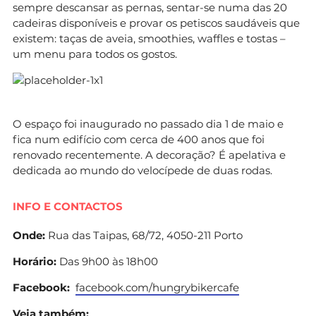
sempre descansar as pernas, sentar-se numa das 20
cadeiras disponíveis e provar os petiscos saudáveis que
existem: taças de aveia, smoothies, waffles e tostas –
um menu para todos os gostos.
O espaço foi inaugurado no passado dia 1 de maio e
fica num edifício com cerca de 400 anos que foi
renovado recentemente. A decoração? É apelativa e
dedicada ao mundo do velocípede de duas rodas.
INFO E CONTACTOS
Onde:
Rua das Taipas, 68/72, 4050-211 Porto
Horário:
Das 9h00 às 18h00
Facebook:
facebook.com/hungrybikercafe
Veja também: