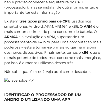
não é preciso conhecer a arquitetura do CPU
(processador); mas se instalar de outra forma, então é
importante ter esta informação.
Existem
três tipos principais de CPU
usados nos
smartphones Android: ARM, ARM64 e x86. O
ARM
é o
mais comum, otimizado para
consumo de bateria
. O
ARM64
é a evolução do ARM, suportando um
processamento de 64 bits, para uma computação mais
poderosa – está a tornar-se o mais vulgar na maioria
dos novos dispositivos. Finalmente, temos o
x86
, que é
o mais potente de todos, mas consome mais energia e,
por isso, é o menos utilizado destes três.
Não sabe qual é o seu? Veja aqui como descobrir.
IDENTIFICAR O PROCESSADOR DE UM
ANDROID UTILIZANDO UMA APP