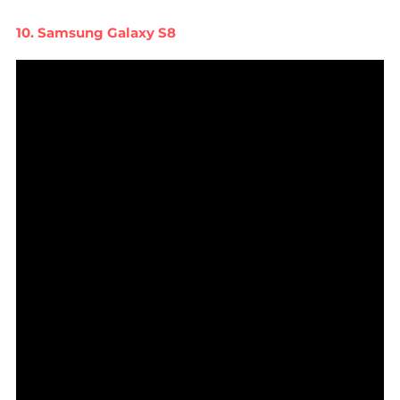
10. Samsung Galaxy S8