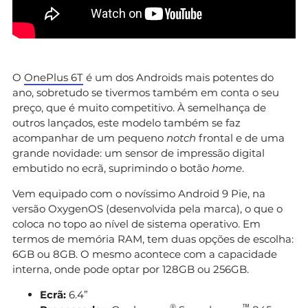
O
OnePlus 6T
é um dos Androids mais potentes do
ano, sobretudo se tivermos também em conta o seu
preço, que é muito competitivo. À semelhança de
outros lançados, este modelo também se faz
acompanhar de um pequeno
notch
frontal e de uma
grande novidade: um sensor de impressão digital
embutido no ecrã, suprimindo o botão
home
.
Vem equipado com o novíssimo Android 9 Pie, na
versão OxygenOS (desenvolvida pela marca), o que o
coloca no topo ao nível de sistema operativo. Em
termos de memória RAM, tem duas opções de escolha:
6GB ou 8GB. O mesmo acontece com a capacidade
interna, onde pode optar por 128GB ou 256GB.
Ecrã:
6.4”
®
™