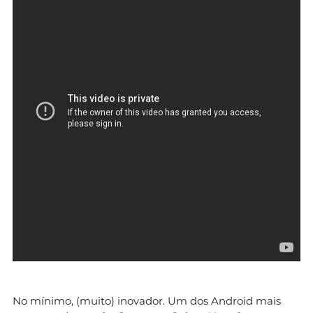
No mínimo, (muito) inovador. Um dos Android mais