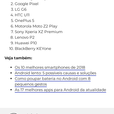
Google Pixel
LG G6
HTC U11
OnePlus 5
Motorola Moto Z2 Play
Sony Xperia XZ Premium
Lenovo P2
Huawei P10
BlackBerry KEYone
Veja também:
Os 10 melhores smartphones de 2018
Android lento: 5 possíveis causas e soluções
Como poupar bateria no Android com 8
pequenos gestos
As 17 melhores apps para Android da atualidade