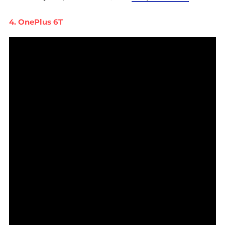
4. OnePlus 6T