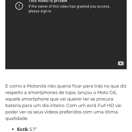
E como a Motorola não queria ficar para trás no que diz
respeito a
smartphones
de topo, lançou o Moto G6,
aquele
smartphone
que vai querer ter se procura
bateria para um dia inteiro. Com um ecrã
Full
HD vai
poder ver os seus vídeos preferidos com uma ótima
qualidade.
Ecrã:
5.7”