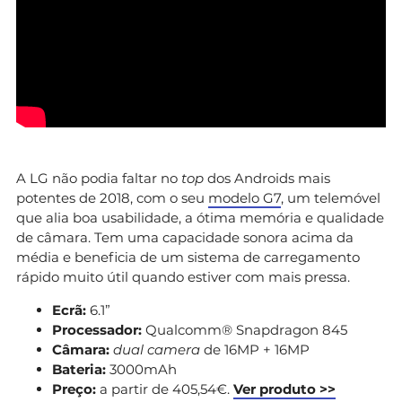
A LG não podia faltar no
top
dos Androids mais
potentes de 2018, com o seu
modelo G7
, um telemóvel
que alia boa usabilidade, a ótima memória e qualidade
de câmara. Tem uma capacidade sonora acima da
média e beneficia de um sistema de carregamento
rápido muito útil quando estiver com mais pressa.
Ecrã:
6.1”
Processador:
Qualcomm® Snapdragon 845
Câmara:
dual camera
de
16MP + 16MP
Bateria:
3000mAh
Preço:
a partir de 405,54€.
Ver produto >>