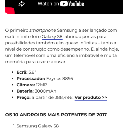
O primeiro
smartphone
Samsung a ser lançado com
ecrã infinito foi o
Galaxy S8
, abrindo portas para
possibilidades também elas quase infinitas – tanto a
nível de construção como desempenho. É, ainda hoje,
um telemóvel com uma eficiência imbatível e muita
memória para usar e abusar.
Ecrã:
5.8”
Processador:
Exynos 8895
Câmara:
12MP
Bateria:
3000mAh
Preço:
a partir de 388,49€.
Ver produto >>
OS 10 ANDROIDS MAIS POTENTES DE 2017
Samsung Galaxy S8