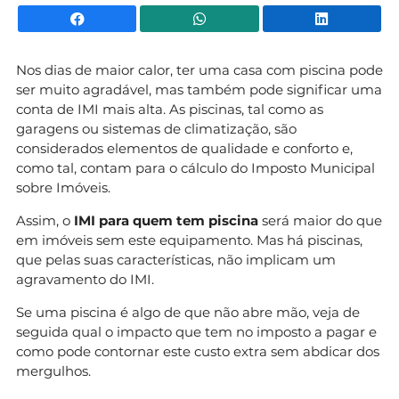
Facebook
WhatsApp
Li
Nos dias de maior calor, ter uma casa com piscina pode
ser muito agradável, mas também pode significar uma
conta de IMI mais alta. As piscinas, tal como as
garagens ou sistemas de climatização, são
considerados elementos de qualidade e conforto e,
como tal, contam para o cálculo do Imposto Municipal
sobre Imóveis.
Assim, o
IMI para quem tem piscina
será maior do que
em imóveis sem este equipamento. Mas há piscinas,
que pelas suas características, não implicam um
agravamento do IMI.
Se uma piscina é algo de que não abre mão, veja de
seguida qual o impacto que tem no imposto a pagar e
como pode contornar este custo extra sem abdicar dos
mergulhos.