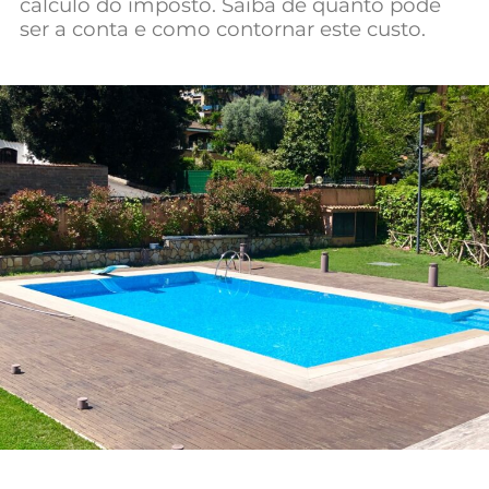
cálculo do imposto. Saiba de quanto pode
Mundial 2026
ser a conta e como contornar este custo.