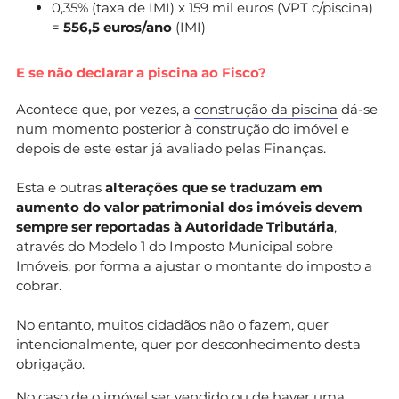
0,35% (taxa de IMI) x 159 mil euros (VPT c/piscina)
=
556,5 euros/ano
(IMI)
E se não declarar a piscina ao Fisco?
Acontece que, por vezes, a
construção da piscina
dá-se
num momento posterior à construção do imóvel e
depois de este estar já avaliado pelas Finanças.
Esta e outras
alterações que se traduzam em
aumento do valor patrimonial dos imóveis devem
sempre ser reportadas
à Autoridade Tributária
,
através do Modelo 1 do Imposto Municipal sobre
Imóveis, por forma a ajustar o montante do imposto a
cobrar.
No entanto, muitos cidadãos não o fazem, quer
intencionalmente, quer por desconhecimento desta
obrigação.
No caso de o imóvel ser vendido ou de haver uma