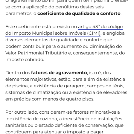
O agravamento do IMI para quem tem piscina prende-
se com a aplicação do penúltimo destes seis
parâmetros: o
coeficiente de qualidade e conforto
.
Este coeficiente está previsto no
artigo 43º do código
do Imposto Municipal sobre Imóveis (CIMI)
, e engloba
diversos elementos de qualidade e conforto que
podem contribuir para o aumento ou diminuição do
Valor Patrimonial Tributário e, consequentemente, do
imposto cobrado.
Dentro dos
fatores de agravamento
, isto é, dos
elementos majorativos, estão, para além da existência
de piscina, a existência de garagem, campos de ténis,
sistemas de climatização ou a existência de elevadores
em prédios com menos de quatro pisos.
Por outro lado, consideram-se fatores minorativos a
inexistência de cozinha, a inexistência de instalações
sanitárias ou o estado deficiente de conservação, que
contribuem para atenuar o imposto a pagar.