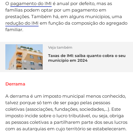
O
pagamento d
o IMI
é anual por defeito, mas as
famílias podem optar por um pagamento em
prestações. Também há, em alguns municípios, uma
redução do IMI
em função da composição do agregado
familiar.
Veja também
Taxas de IMI: saiba quanto cobra o seu
município em 2024
Derrama
A derrama é um imposto municipal menos conhecido,
talvez porque só tem de ser pago pelas pessoas
coletivas (associações, fundações, sociedades,…). Este
imposto incide sobre o lucro tributável, ou seja, obriga
as pessoas coletivas a partilharem parte dos seus lucros
com as autarquias em cujo território se estabeleceram.