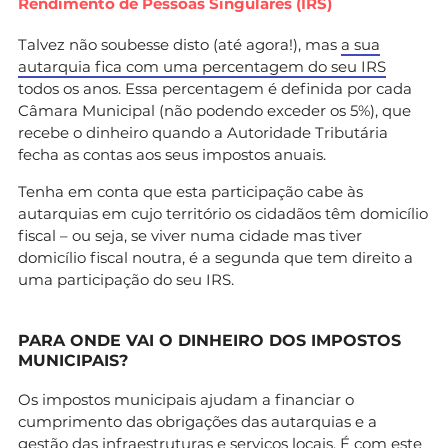
Rendimento de Pessoas Singulares (IRS)
Talvez não soubesse disto (até agora!), mas
a sua
autarquia fica com uma percentagem do seu IRS
todos os anos. Essa percentagem é definida por cada
Câmara Municipal (não podendo exceder os 5%), que
recebe o dinheiro quando a Autoridade Tributária
fecha as contas aos seus impostos anuais.
Tenha em conta que esta participação cabe às
autarquias em cujo território os cidadãos têm domicílio
fiscal – ou seja, se viver numa cidade mas tiver
domicílio fiscal noutra, é a segunda que tem direito a
uma participação do seu IRS.
PARA ONDE VAI O DINHEIRO DOS IMPOSTOS
MUNICIPAIS?
Os impostos municipais ajudam a financiar o
cumprimento das obrigações das autarquias e a
gestão das infraestruturas e serviços locais. É com este