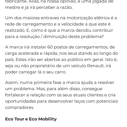
fabricante. Aliás, na nossa opinião, é uma jogada de
mestre e já irá perceber a razão.
Um dos maiores entraves na motorização elétrica é a
rede de carregamento e a velocidade a que este é
realizado. E, como é que a marca decidiu contribuir
para a resolução / diminuição deste problema?
A marca irá instalar 60 postos de carregamentos, de
carga acelerada e rápida, nos seus stands ao longo do
país. Estes irão ser abertos ao público em geral. Isto é,
seja ou não proprietário de um veículo Renault, irá
poder carregar lá o seu carro.
Assim, numa primeira fase a marca ajuda a resolver
um problema. Mas, para além disso, consegue
fortalecer a relação com os seus atuais clientes e cria
oportunidades para desenvolver laços com potenciais
compradores.
Eco Tour e Eco Mobility