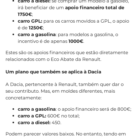
carro a diesel:
se comprar um modelo a gasóleo,
irá beneficiar de um
apoio financeiro total de
1750€
;
carro GPL:
para os carros movidos a GPL, o apoio
é de
1250€
;
carro a gasolina
: para modelos a gasolina, o
incentivo é de apenas
1000€
.
Estes são os apoios financeiros que estão diretamente
relacionados com o Eco Abate da Renault.
Um plano que também se aplica à Dacia
A Dacia, pertencente à Renault, também quer dar o
seu contributo. Mas, em moldes diferentes, mais
concretamente:
carro a gasolina
: o apoio financeiro será de 800€;
carro a GPL:
600€ no total;
carro a diesel:
450.
Podem parecer valores baixos. No entanto, tendo em