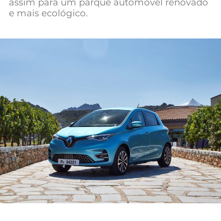
assim para um parque automóvel renovado
Mundial 2026
e mais ecológico.