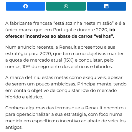
Facebook
WhatsApp
Li
A fabricante francesa “está sozinha nesta missão” e é a
única marca que, em Portugal e durante 2020,
irá
oferecer incentivos ao abate de carros “velhos”.
Num anúncio recente, a Renault apresentou a sua
estratégia para 2020, que tem como objetivos manter
a quota de mercado atual (15%) e conquistar, pelo
menos, 10% do segmento dos elétricos e híbridos.
A marca definiu estas metas como exequíveis, apesar
de serem um pouco ambiciosas. Principalmente, tendo
em conta o objetivo de conquistar 10% do mercado
híbrido e elétrico.
Conheça algumas das formas que a Renault encontrou
para operacionalizar a sua estratégia, com foco numa
medida em específico: o incentivo ao abate de veículos
antigos.