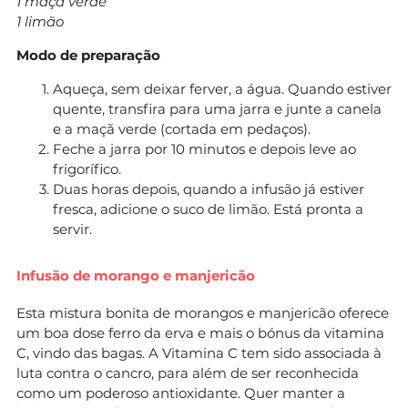
1 maçã verde
1 limão
Modo de preparação
Aqueça, sem deixar ferver, a água. Quando estiver
quente, transfira para uma jarra e junte a canela
e a maçã verde (cortada em pedaços).
Feche a jarra por 10 minutos e depois leve ao
frigorífico.
Duas horas depois, quando a infusão já estiver
fresca, adicione o suco de limão. Está pronta a
servir.
Infusão de morango e manjericão
Esta mistura bonita de morangos e manjericão oferece
um boa dose ferro da erva e mais o bónus da vitamina
C, vindo das bagas. A Vitamina C tem sido associada à
luta contra o cancro, para além de ser reconhecida
como um poderoso antioxidante. Quer manter a