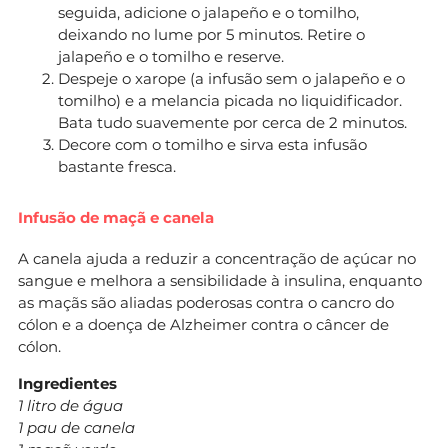
seguida, adicione o jalapeño e o tomilho,
deixando no lume por 5 minutos. Retire o
jalapeño e o tomilho e reserve.
Despeje o xarope (a infusão sem o jalapeño e o
tomilho) e a melancia picada no liquidificador.
Bata tudo suavemente por cerca de 2 minutos.
Decore com o tomilho e sirva esta infusão
bastante fresca.
Infusão de maçã e canela
A canela ajuda a reduzir a concentração de açúcar no
sangue e melhora a sensibilidade à insulina, enquanto
as maçãs são aliadas poderosas contra o cancro do
cólon e a doença de Alzheimer contra o câncer de
cólon.
Ingredientes
1 litro de água
1 pau de canela