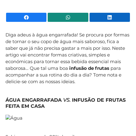
Facebook
WhatsApp
Li
Diga adeus à água engarrafada! Se procura por formas
de tornar o seu copo de água mais saboroso, fica a
saber que já não precisa gastar a mais por isso. Neste
artigo vai encontrar formas criativas, simples e
económicas para tornar essa bebida essencial mais
saborosa… Que tal uma boa
infusão de frutas
para
acompanhar a sua rotina do dia a dia? Tome nota e
delicie-se com as nossas ideias.
ÁGUA ENGARRAFADA
VS.
INFUSÃO DE FRUTAS
FEITA EM CASA