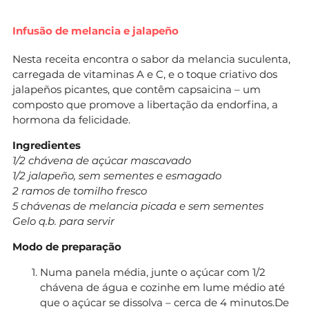
Infusão de melancia e jalapeño
Nesta receita encontra o sabor da melancia suculenta,
carregada de vitaminas A e C, e o toque criativo dos
jalapeños picantes, que contêm capsaicina – um
composto que promove a libertação da endorfina, a
hormona da felicidade.
Ingredientes
1/2 chávena de açúcar mascavado
1/2 jalapeño, sem sementes e esmagado
2 ramos de tomilho fresco
5 chávenas de melancia picada e sem sementes
Gelo q.b. para servir
Modo de preparação
Numa panela média, junte o açúcar com 1/2
chávena de água e cozinhe em lume médio até
que o açúcar se dissolva – cerca de 4 minutos.De