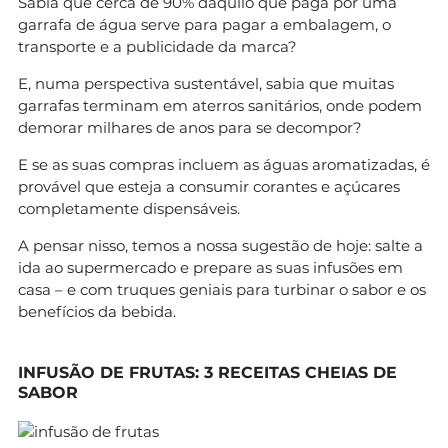
Sabia que cerca de 90% daquilo que paga por uma
garrafa de água serve para pagar a embalagem, o
transporte e a publicidade da marca?
E, numa perspectiva sustentável, sabia que muitas
garrafas terminam em aterros sanitários, onde podem
demorar milhares de anos para se decompor?
E se as suas compras incluem as águas aromatizadas, é
provável que esteja a consumir corantes e açúcares
completamente dispensáveis.
A pensar nisso, temos a nossa sugestão de hoje: salte a
ida ao supermercado e prepare as suas infusões em
casa – e com truques geniais para turbinar o sabor e os
benefícios da bebida.
INFUSÃO DE FRUTAS: 3 RECEITAS CHEIAS DE
SABOR