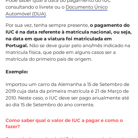
Pode saber qual a data do pagamento do IUC
consultando o livrete ou o
Documento Único
Automóvel (DUA)
.
Por sua vez, tenha sempre presente,
o pagamento do
IUC é na data referente à matrícula nacional, ou seja,
na data em que a viatura foi matriculada em
Portugal.
Não se deve guiar pelo ano/mês indicado na
matrícula física, que pode em alguns casos ser a
matrícula do primeiro país de origem.
Exemplo:
Importou um carro da Alemanha a 15 de Setembro de
2019 cuja data da primeira matrícula é 21 de Março de
2010. Neste caso, o IUC deve ser pago anualmente até
ao dia 15 de Setembro do ano corrente.
Como saber qual o valor de IUC a pagar e como o
fazer?