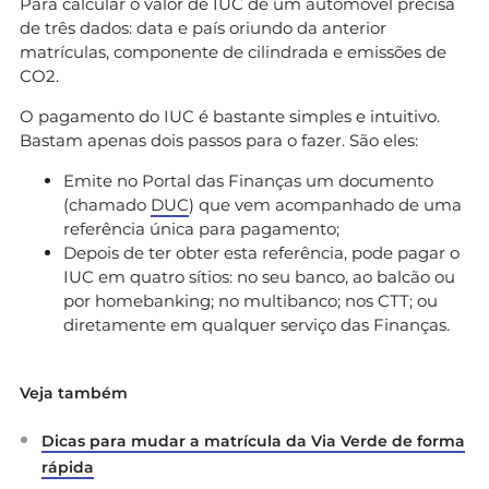
Para calcular o valor de IUC de um automóvel precisa
de três dados: data e país oriundo da anterior
matrículas, componente de cilindrada e emissões de
CO2.
O pagamento do IUC é bastante simples e intuitivo.
Bastam apenas dois passos para o fazer. São eles:
Emite no Portal das Finanças um documento
(chamado
DUC
) que vem acompanhado de uma
referência única para pagamento;
Depois de ter obter esta referência, pode pagar o
IUC em quatro sítios: no seu banco, ao balcão ou
por homebanking; no multibanco; nos CTT; ou
diretamente em qualquer serviço das Finanças.
Veja também
Dicas para mudar a matrícula da Via Verde de forma
rápida