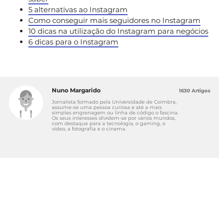
5 alternativas ao Instagram
Como conseguir mais seguidores no Instagram
10 dicas na utilização do Instagram para negócios
6 dicas para o Instagram
Nuno Margarido
1630 Artigos
Jornalista formado pela Universidade de Coimbra,
assume-se uma pessoa curiosa e até a mais
simples engrenagem ou linha de código o fascina.
Os seus interesses dividem-se por vários mundos,
com destaque para a tecnologia, o gaming, o
vídeo, a fotografia e o cinema.