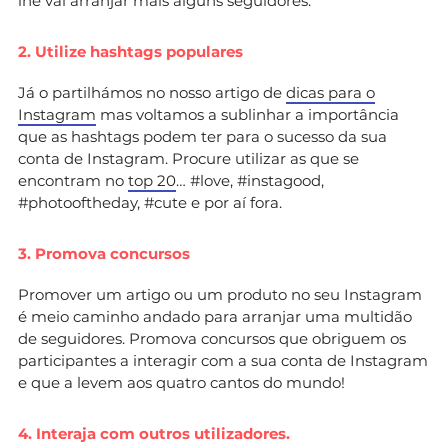
lhe vai arranjar mais alguns seguidores.
2. Utilize hashtags populares
Já o partilhámos no nosso artigo de
dicas para o
Instagram
mas voltamos a sublinhar a importância
que as hashtags podem ter para o sucesso da sua
conta de Instagram. Procure utilizar as que se
encontram no
top 20
… #love, #instagood,
#photooftheday, #cute e por aí fora.
3. Promova concursos
Promover um artigo ou um produto no seu Instagram
é meio caminho andado para arranjar uma multidão
de seguidores. Promova concursos que obriguem os
participantes a interagir com a sua conta de Instagram
e que a levem aos quatro cantos do mundo!
4. Interaja com outros utilizadores.