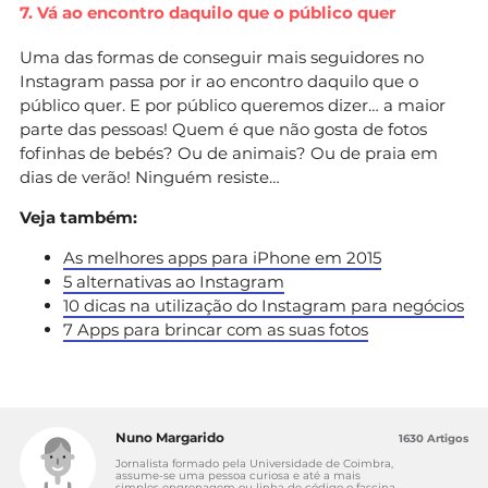
7. Vá ao encontro daquilo que o público quer
Uma das formas de conseguir mais seguidores no
Instagram passa por ir ao encontro daquilo que o
público quer. E por público queremos dizer… a maior
parte das pessoas! Quem é que não gosta de fotos
fofinhas de bebés? Ou de animais? Ou de praia em
dias de verão! Ninguém resiste…
Veja também:
As melhores apps para iPhone em 2015
5 alternativas ao Instagram
10 dicas na utilização do Instagram para negócios
7 Apps para brincar com as suas fotos
Nuno Margarido
1630 Artigos
Jornalista formado pela Universidade de Coimbra,
assume-se uma pessoa curiosa e até a mais
simples engrenagem ou linha de código o fascina.